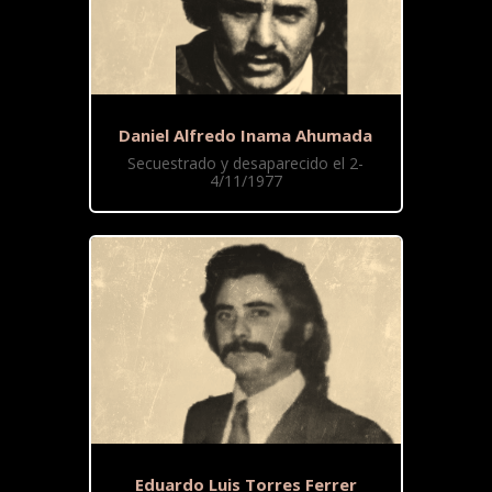
Daniel Alfredo Inama Ahumada
Secuestrado y desaparecido el 2-
4/11/1977
Eduardo Luis Torres Ferrer