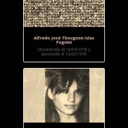
Alfredo José Thougnon Islas
Pagnini
Secuestrado el 10/04/1976 y
asesinado el 13/05/1976