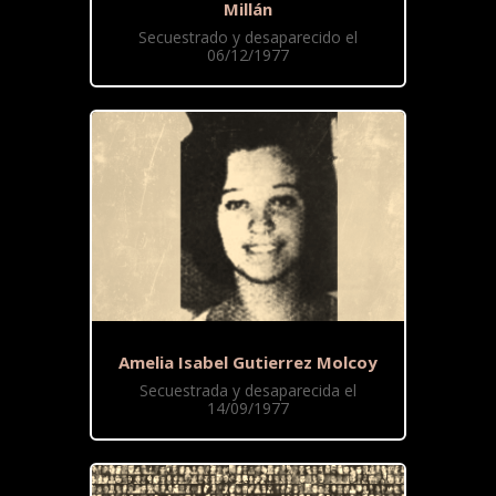
Millán
Secuestrado y desaparecido el
06/12/1977
Amelia Isabel Gutierrez Molcoy
Secuestrada y desaparecida el
14/09/1977