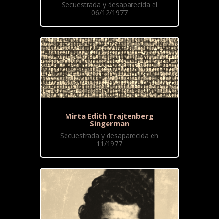
Secuestrada y desaparecida el
06/12/1977
Mirta Edith Trajtenberg
Singerman
Secuestrada y desaparecida en
11/1977