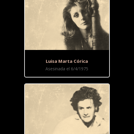
Luisa Marta Córica
Asesinada el 6/4/1975