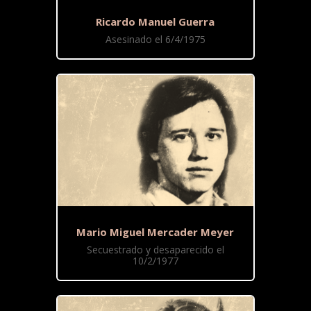
Ricardo Manuel Guerra
Asesinado el 6/4/1975
Mario Miguel Mercader Meyer
Secuestrado y desaparecido el
10/2/1977