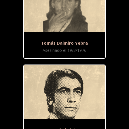
Tomás Dalmiro Yebra
Asesinado el 19/3/1976