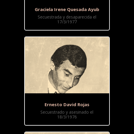
Graciela Irene Quesada Ayub
Secuestrada y desaparecida el
17/3/1977
Ernesto David Rojas
Secuestrado y asesinado el
18/3/1976