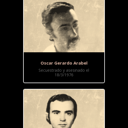
Oscar Gerardo Arabel
Secuestrado y asesinado el
18/3/1976