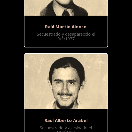
Raúl Martin Alonso
Secuestrado y desaparecido el
9/3/1977
Raúl Alberto Arabel
Secuestrado y asesinado el