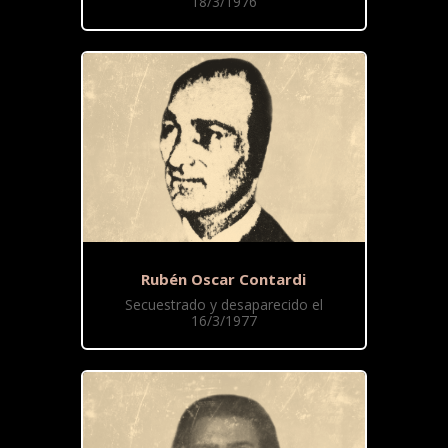
18/3/1976
Rubén Oscar Contardi
Secuestrado y desaparecido el
16/3/1977