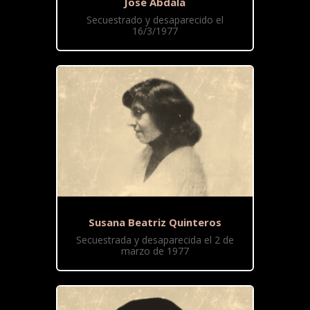
José Abdala
Secuestrado y desaparecido el
16/3/1977
Susana Beatriz Quinteros
Secuestrada y desaparecida el 2 de
marzo de 1977