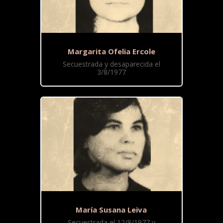
Margarita Ofelia Ercole
Secuestrada y desaparecida el
3/8/1977
María Susana Leiva
Secuestrada el 12/8/1977 y