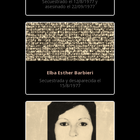
Secuestrado el 12/8/1977 y
asesinado el 22/09/1977
Elba Esther Barbieri
Secuestrada y desaparecida el
15/8/1977