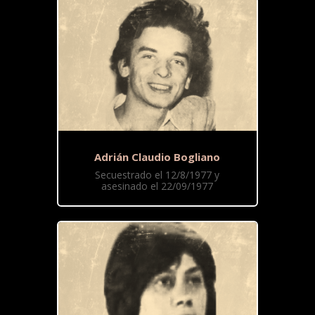
Adrián Claudio Bogliano
Secuestrado el 12/8/1977 y
asesinado el 22/09/1977