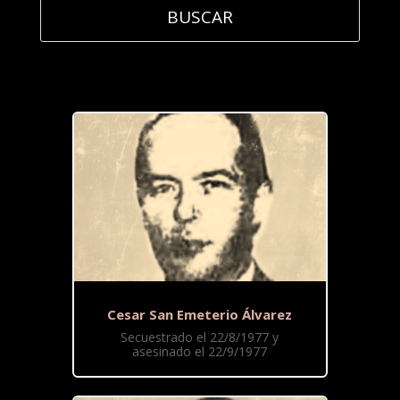
Cesar San Emeterio Álvarez
Secuestrado el 22/8/1977 y
asesinado el 22/9/1977