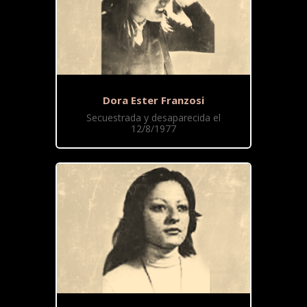
Dora Ester Franzosi
Secuestrada y desaparecida el
12/8/1977