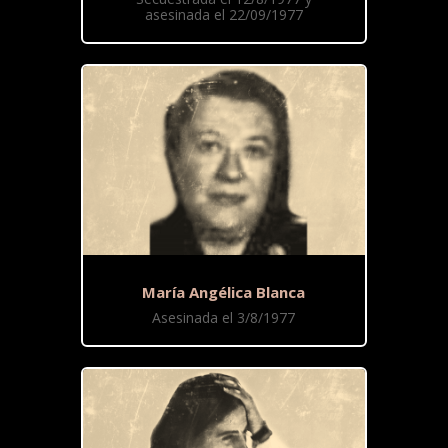
asesinada el 22/09/1977
María Angélica Blanca
Asesinada el 3/8/1977