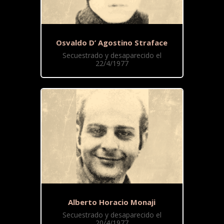
Osvaldo D’ Agostino Straface
Secuestrado y desaparecido el
22/4/1977
Alberto Horacio Monaji
Secuestrado y desaparecido el
20/4/1977