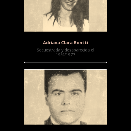
Adriana Clara Bontti
Secuestrada y desaparecida el
19/4/1977