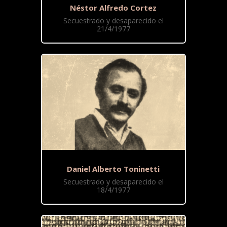
Néstor Alfredo Cortez
Secuestrado y desaparecido el
21/4/1977
Daniel Alberto Toninetti
Secuestrado y desaparecido el
18/4/1977