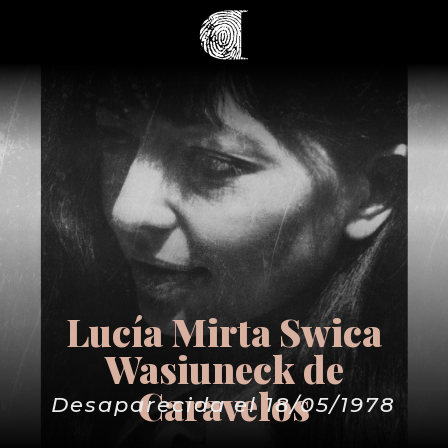
Lucía Mirta Swica
Wasiuneck de
Caravelos
Desaparecida el 18/05/1978