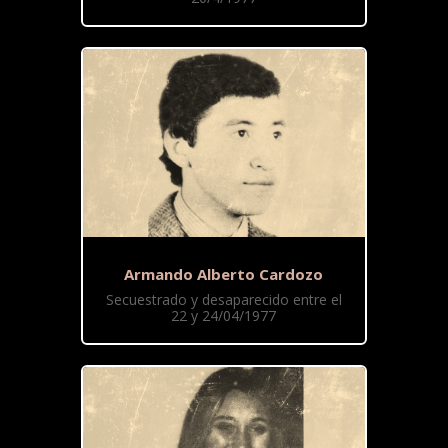
Armando Alberto Cardozo
Secuestrado y desaparecido entre el
22 y 24/04/1977