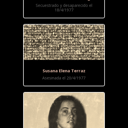
Secuestrado y desaparecido el
18/4/1977
Susana Elena Terraz
Asesinada el 20/4/1977