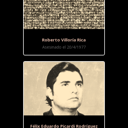
Roberto Villoría Rica
Asesinado el 20/4/1977
Félix Eduardo Picardi Rodríguez