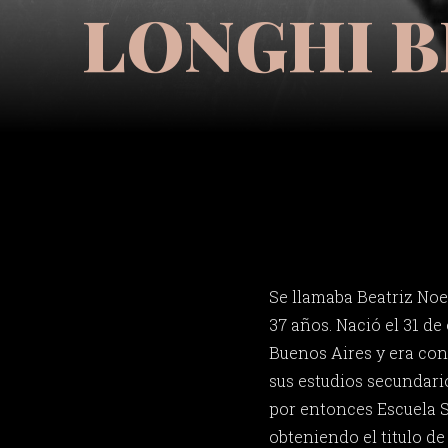
LONGHI B
Se llamaba Beatriz Noe
37 años. Nació el 31 de
Buenos Aires y era co
sus estudios secundario
por entonces Escuela S
obteniendo el titulo d