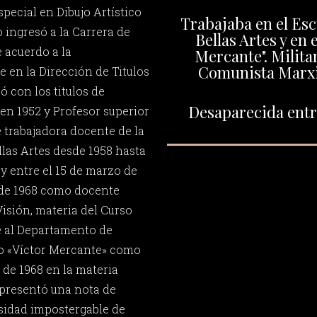
pecial en Dibujo Artístico
Trabajaba en el Esc
 ingresó a la Carrera de
Bellas Artes y en 
 acuerdo a la
Mercante". Milita
Comunista Marxis
en la Dirección de Titulos
ó con los titulos de
Desaparecida entr
 en 1952 y Profesor superior
e trabajadora docente de la
llas Artes desde 1958 hasta
 y entre el 15 de marzo de
o de 1968 como docente
isión, materia del Curso
e al Departamento de
eo «Víctor Mercante» como
 de 1968 en la materia
s presentó una nota de
sidad impostergable de