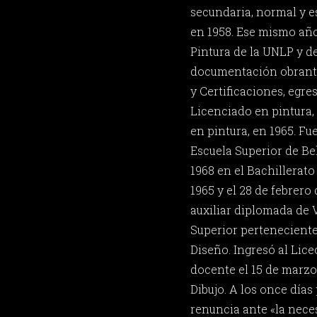
secundaria, normal y es
en 1958. Ese mismo año
Pintura de la UNLP y de
documentación obrante 
y Certificaciones, egres
Licenciado en pintura,
en pintura, en 1965. Fu
Escuela Superior de Be
1968 en el Bachillerato
1965 y el 28 de febrer
auxiliar diplomada de V
Superior pertenecient
Diseño. Ingresó al Lic
docente el 15 de marzo
Dibujo. A los once día
renuncia ante «la nece