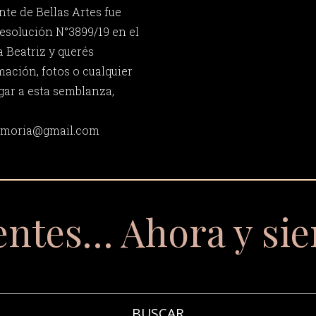
nte de Bellas Artes fue
esolución N°3899/19 en el
a Beatriz y querés
ación, fotos o cualquier
gar a esta semblanza,
memoria@gmail.com
entes… Ahora y si