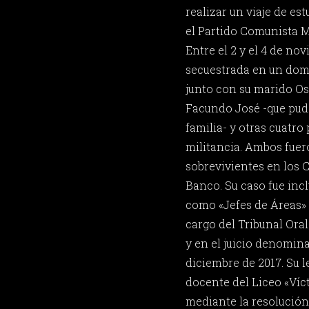
realizar un viaje de es
el Partido Comunista M
Entre el 2 y el 4 de nov
secuestrada en un domi
junto con su marido Osc
Facundo José -que pud
familia- y otras cuatr
militancia. Ambos fuer
sobrevivientes en los 
Banco. Su caso fue incl
como «Jefes de Áreas» 
cargo del Tribunal Oral
y en el juicio denomina
diciembre de 2017. Su 
docente del Liceo «Víc
mediante la resolución