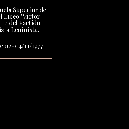
uela Superior de
el Liceo "Víctor
nte del Partido
ta Leninista.
e 02-04/11/1977