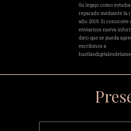
Su legajo como estudia
reparado mediante la r
año 2019. Si conociste 
enviarnos nueva inform
dato que se pueda agre
escribinos a
huellasdigitalesdela
Pres