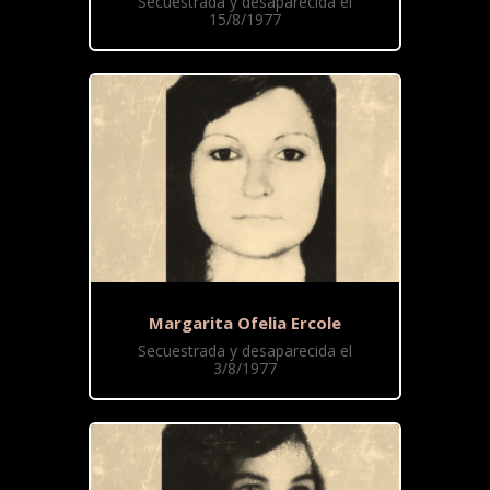
Secuestrada y desaparecida el
15/8/1977
Margarita Ofelia Ercole
Secuestrada y desaparecida el
3/8/1977