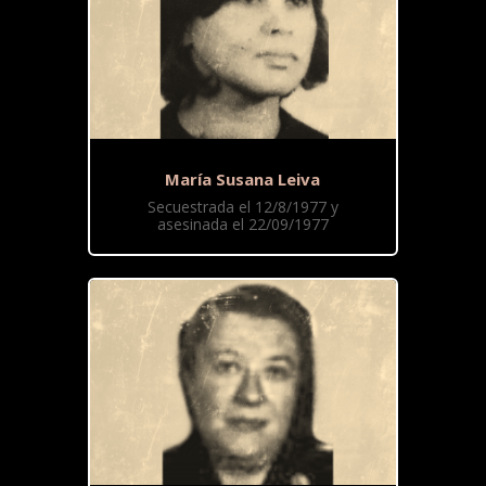
María Susana Leiva
Secuestrada el 12/8/1977 y
asesinada el 22/09/1977