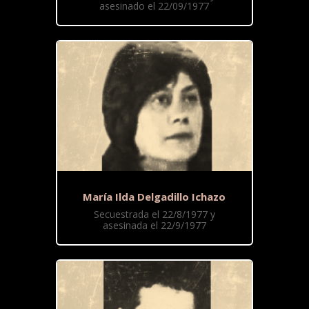
asesinado el 22/09/1977
María Ilda Delgadillo Ichazo
Secuestrada el 22/8/1977 y
asesinada el 22/9/1977