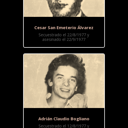
Cesar San Emeterio Álvarez
Secuestrado el 22/8/1977 y
asesinado el 22/9/1977
Adrián Claudio Bogliano
Secuestrado el 12/8/1977 y