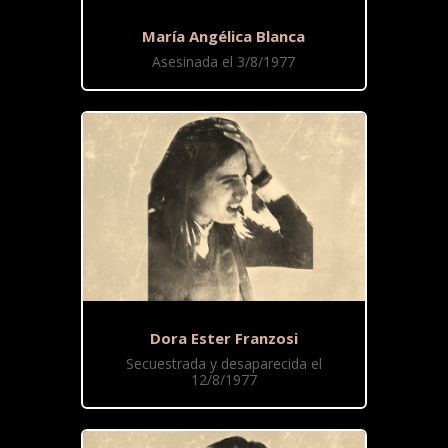
María Angélica Blanca
Asesinada el 3/8/1977
Dora Ester Franzosi
Secuestrada y desaparecida el
12/8/1977