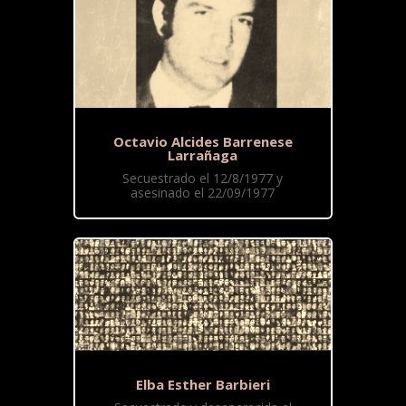
Octavio Alcides Barrenese
Larrañaga
Secuestrado el 12/8/1977 y
asesinado el 22/09/1977
Elba Esther Barbieri