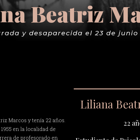
ana Beatriz M
rada y desaparecida el 23 de junio
Liliana Beat
riz Marcos y tenía 22 años.
22 añ
1955 en la localidad de
arrera de profesorado en