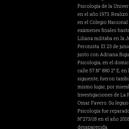
Psicología de la Univer
en el año 1973. Realizó
en el Colegio Nacional 
exámenes finales hasta
Liliana militaba en la 
Peronista. El 23 de jun
junto con Adriana Bigu
Psicología, en el domic
calle 57 N° 880 2° E, en 
siguiente, fueron tamb
mismo lugar, por miemb
Investigaciones de La P
Omar Favero. Su legaj
Psicología fue reparad
N°273/18 en el año 2018
desaparecida.