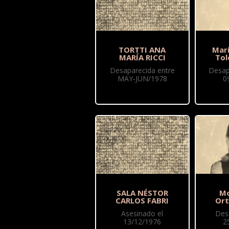
TORTTI ANA
Mar
MARÍA RICCI
Tol
Desaparecida entre
Desap
MAY-JUN/1978
0
SALA NÉSTOR
Mo
CARLOS FABRI
Ort
Asesinado el
Des
13/12/1976
2