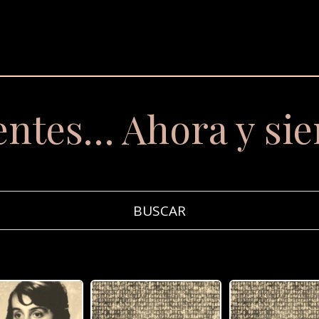
entes… Ahora y si