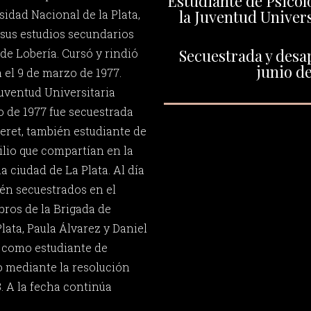
Estudiante de Psicolo
la Juventud Univers
sidad Nacional de la Plata,
 sus estudios secundarios
Secuestrada y desap
de Lobería. Cursó y rindió
junio de
 el 9 de marzo de 1977.
Juventud Universitaria
io de 1977 fue secuestrada
eret, también estudiante de
ilio que compartían en la
la ciudad de La Plata. Al día
ién secuestrados en el
ros de la Brigada de
lata, Paula Álvarez y Daniel
o como estudiante de
o mediante la resolución
. A la fecha continúa