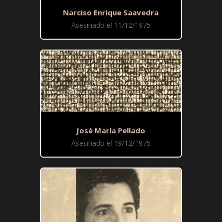
Narciso Enrique Saavedra
Asesinado el 11/12/1975
José María Pellado
Asesinado el 19/12/1975