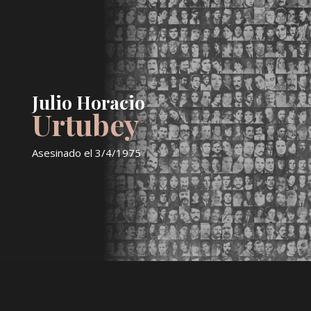
Julio Horacio
Urtubey
Asesinado el 3/4/1975