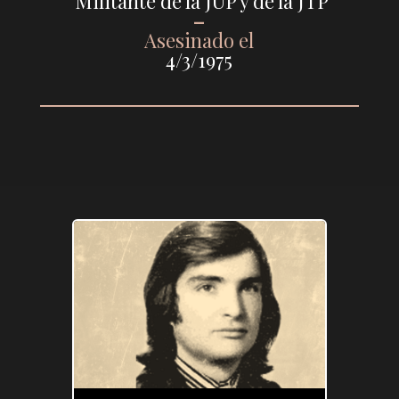
Militante de la JUP y de la JTP
–
Asesinado el
4/3/1975