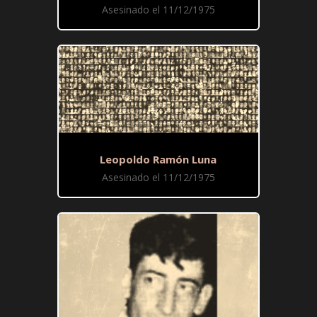
Asesinado el 11/12/1975
Leopoldo Ramón Luna
Asesinado el 11/12/1975