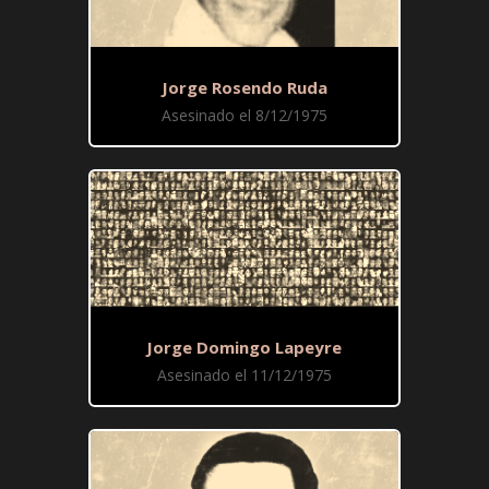
Jorge Rosendo Ruda
Asesinado el 8/12/1975
Jorge Domingo Lapeyre
Asesinado el 11/12/1975