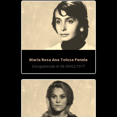
María Rosa Ana Tolosa Penela
Desaparecida el 08-09/02/1977