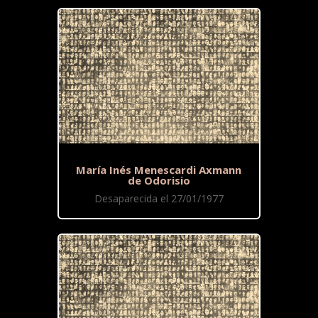
María Inés Menescardi Axmann
de Odorisio
Desaparecida el 27/01/1977