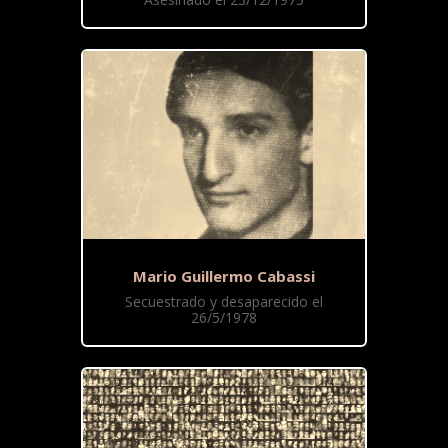
Mario Guillermo Cabassi
Secuestrado y desaparecido el
26/5/1978