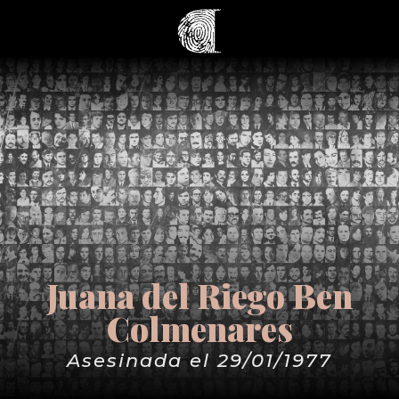
Juana del Riego Ben
Colmenares
Asesinada el 29/01/1977