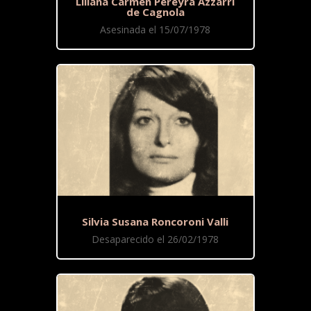
Liliana Carmen Pereyra Azzarri
de Cagnola
Asesinada el 15/07/1978
Silvia Susana Roncoroni Valli
Desaparecido el 26/02/1978