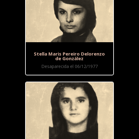
Stella Maris Pereiro Delorenzo
de González
Desaparecida el 06/12/1977