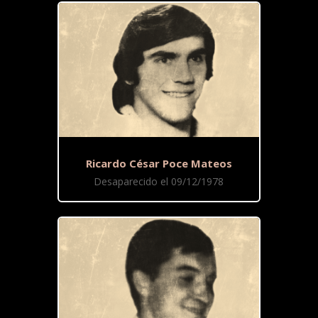
Ricardo César Poce Mateos
Desaparecido el 09/12/1978