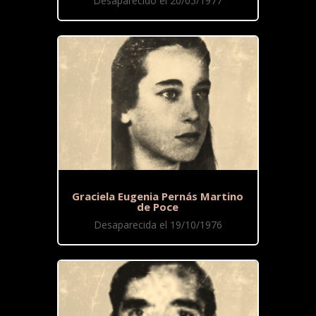
Desaparecido el 20/05/1977
Graciela Eugenia Pernás Martino
de Poce
Desaparecida el 19/10/1976