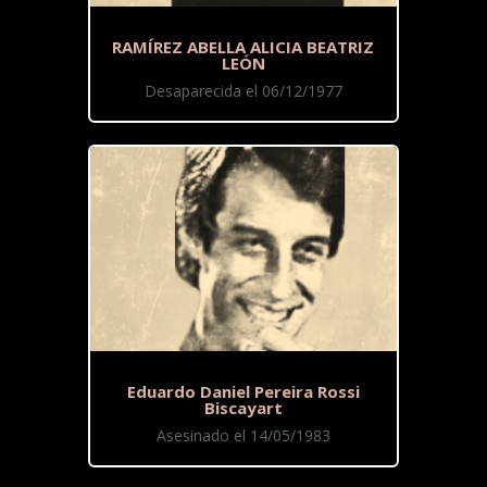
RAMÍREZ ABELLA ALICIA BEATRIZ
LEÓN
Desaparecida el 06/12/1977
Eduardo Daniel Pereira Rossi
Biscayart
Asesinado el 14/05/1983