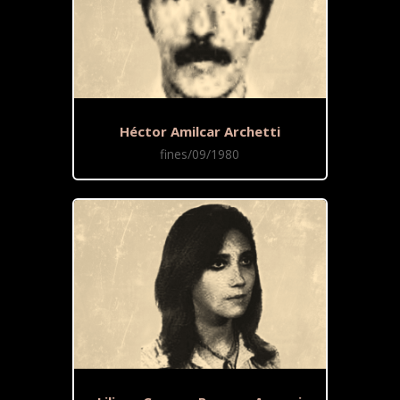
Héctor Amilcar Archetti
fines/09/1980