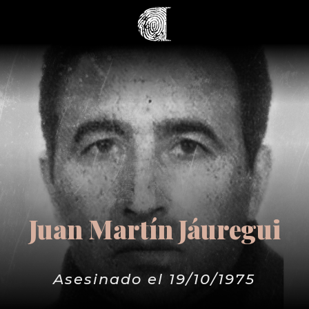
Juan Martín Jáuregui
Asesinado el 19/10/1975