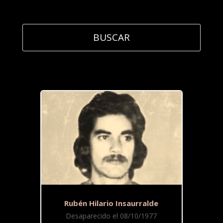
Rubén Hilario Insaurralde
Desaparecido el 08/10/1977