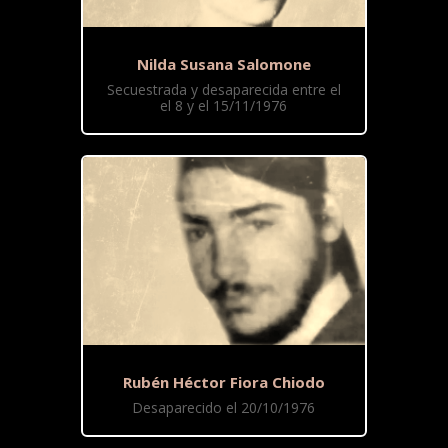
Nilda Susana Salomone
Secuestrada y desaparecida entre el
el 8 y el 15/11/1976
Rubén Héctor Fiora Chiodo
Desaparecido el 20/10/1976