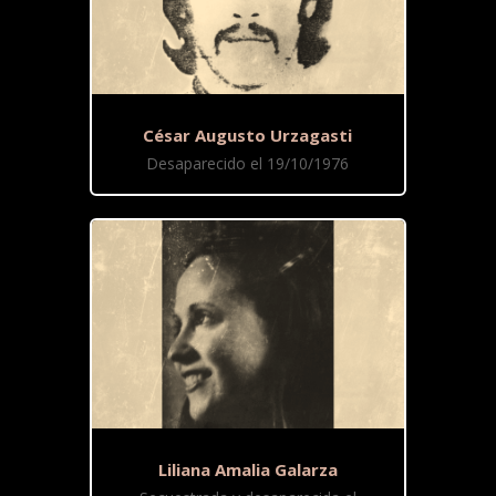
César Augusto Urzagasti
Desaparecido el 19/10/1976
Liliana Amalia Galarza