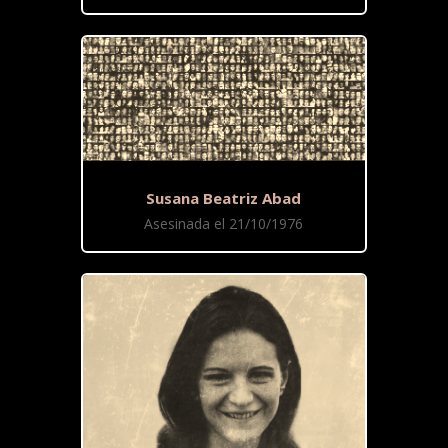
Susana Beatriz Abad
Asesinada el 21/10/1976