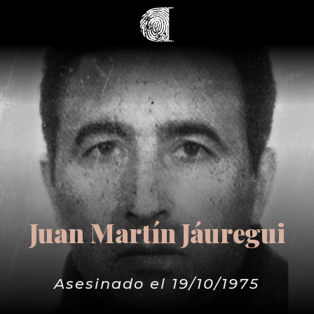
Juan Martín Jáuregui
Asesinado el 19/10/1975