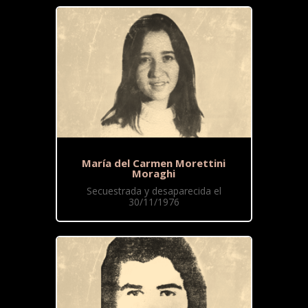
María del Carmen Morettini
Moraghi
Secuestrada y desaparecida el
30/11/1976