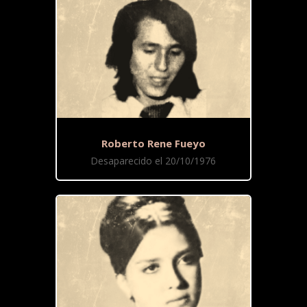
Roberto Rene Fueyo
Desaparecido el 20/10/1976