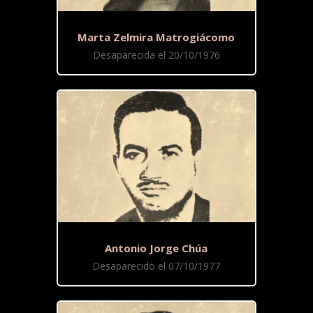
Marta Zelmira Matrogiácomo
Desaparecida el 20/10/1976
Antonio Jorge Chúa
Desaparecido el 07/10/1977