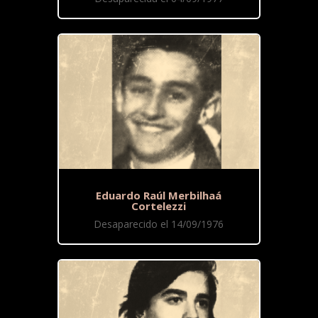
Eduardo Raúl Merbilhaá
Cortelezzi
Desaparecido el 14/09/1976