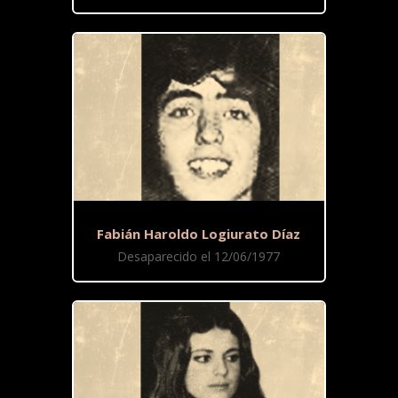
Fabián Haroldo Logiurato Díaz
Desaparecido el 12/06/1977