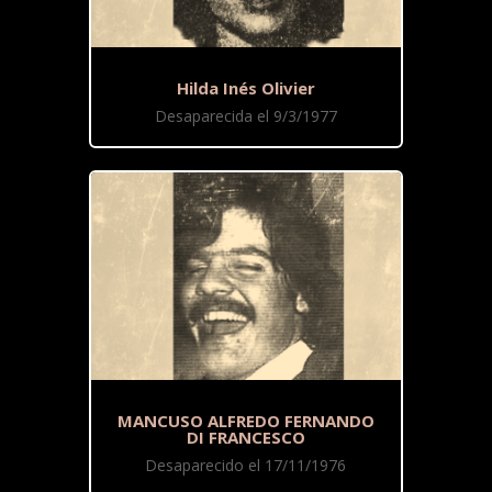
Hilda Inés Olivier
Desaparecida el 9/3/1977
MANCUSO ALFREDO FERNANDO
DI FRANCESCO
Desaparecido el 17/11/1976