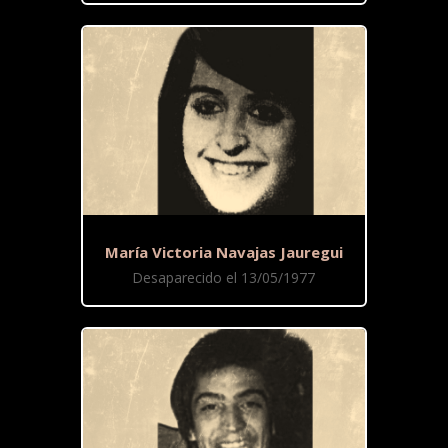
María Victoria Navajas Jauregui
Desaparecido el 13/05/1977