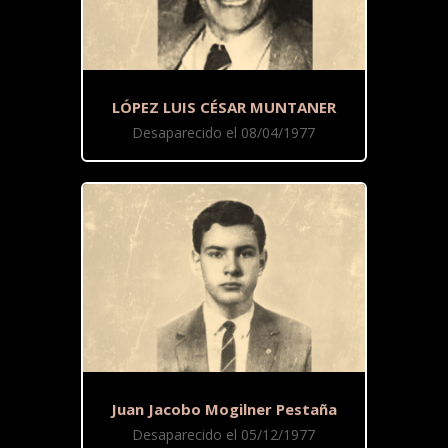
LÓPEZ LUIS CÉSAR MUNTANER
Desaparecido el 08/04/1977
Juan Jacobo Mogilner Pestaña
Desaparecido el 05/12/1977