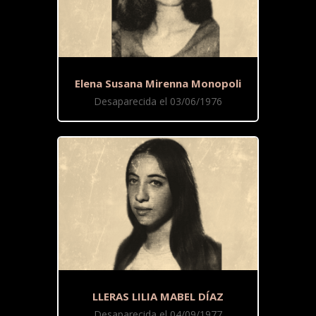
Elena Susana Mirenna Monopoli
Desaparecida el 03/06/1976
LLERAS LILIA MABEL DÍAZ
Desaparecida el 04/09/1977