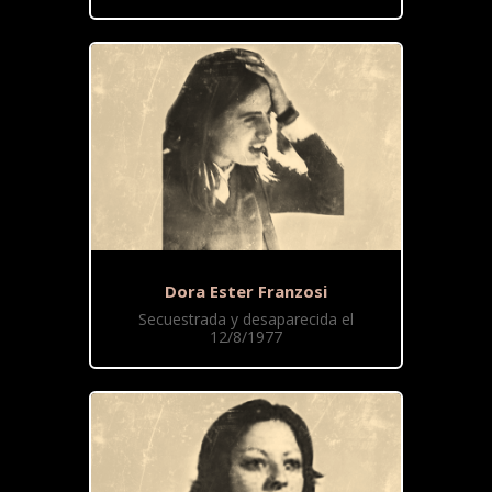
Dora Ester Franzosi
Secuestrada y desaparecida el
12/8/1977