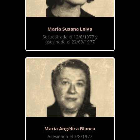
María Susana Leiva
Secuestrada el 12/8/1977 y
asesinada el 22/09/1977
María Angélica Blanca
Asesinada el 3/8/1977