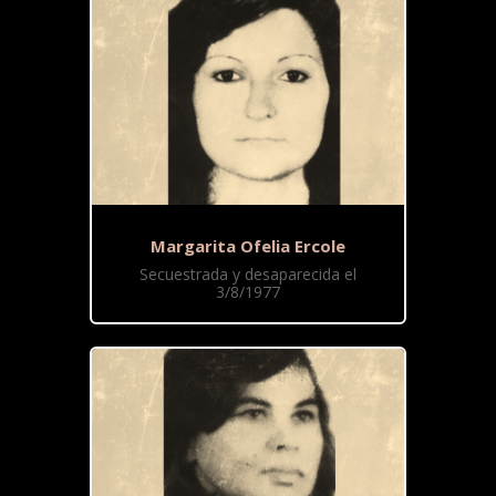
Margarita Ofelia Ercole
Secuestrada y desaparecida el
3/8/1977