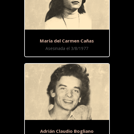
María del Carmen Cañas
Asesinada el 3/8/1977
Adrián Claudio Bogliano