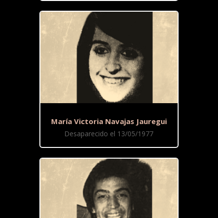
María Victoria Navajas Jauregui
Desaparecido el 13/05/1977