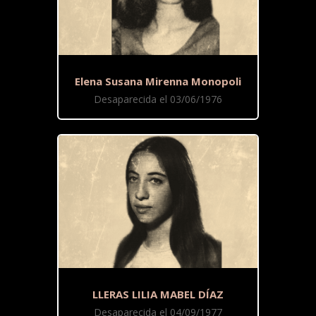
Elena Susana Mirenna Monopoli
Desaparecida el 03/06/1976
LLERAS LILIA MABEL DÍAZ
Desaparecida el 04/09/1977