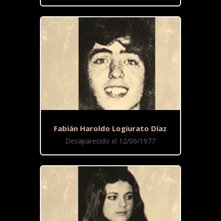
Fabián Haroldo Logiurato Díaz
Desaparecido el 12/06/1977