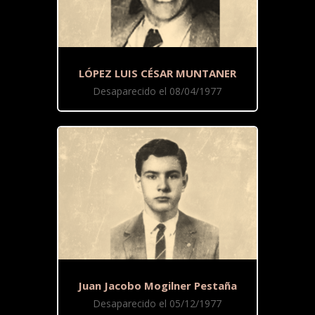
LÓPEZ LUIS CÉSAR MUNTANER
Desaparecido el 08/04/1977
Juan Jacobo Mogilner Pestaña
Desaparecido el 05/12/1977