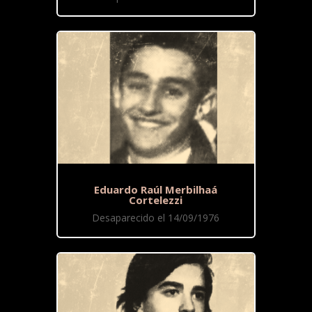
Eduardo Raúl Merbilhaá
Cortelezzi
Desaparecido el 14/09/1976