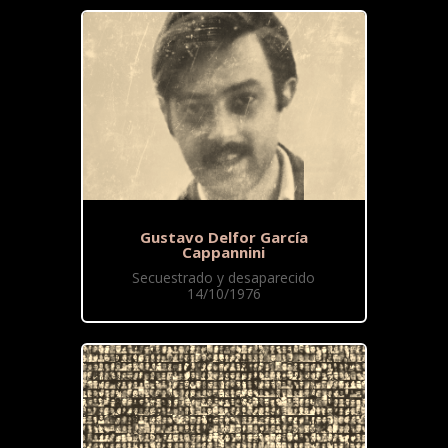
Gustavo Delfor García
Cappannini
Secuestrado y desaparecido
14/10/1976