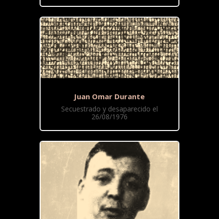
Juan Omar Durante
Secuestrado y desaparecido el
26/08/1976