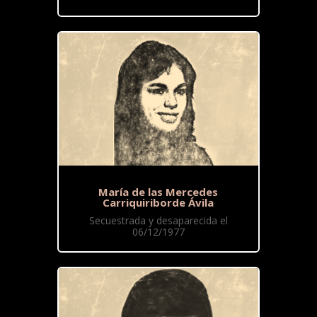
María de las Mercedes
Carriquiriborde Ávila
Secuestrada y desaparecida el
06/12/1977