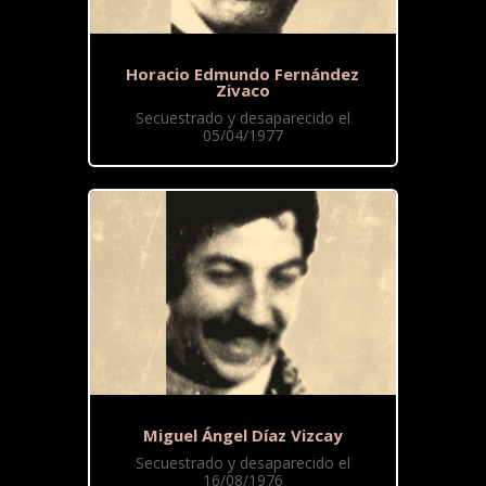
Horacio Edmundo Fernández
Zivaco
Secuestrado y desaparecido el
05/04/1977
Miguel Ángel Díaz Vizcay
Secuestrado y desaparecido el
16/08/1976