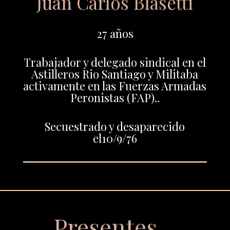
Juan Carlos Blasetti
27 años
Trabajador y delegado sindical en el
Astilleros Rio Santiago y Militaba
activamente en las Fuerzas Armadas
Peronistas (FAP)..
Secuestrado y desaparecido
el10/9/76
Presentes…