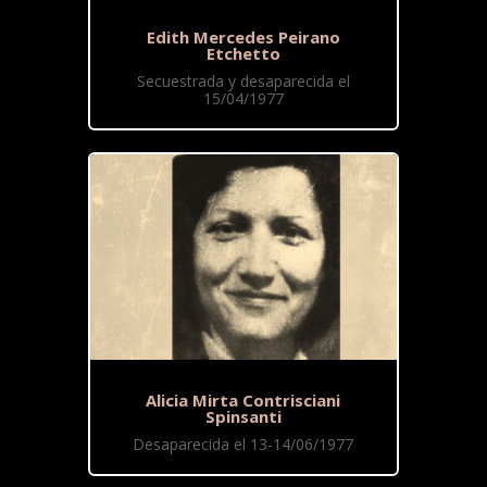
Edith Mercedes Peirano
Etchetto
Secuestrada y desaparecida el
15/04/1977
Alicia Mirta Contrisciani
Spinsanti
Desaparecida el 13-14/06/1977