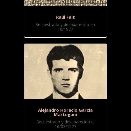
Raúl Fait
Secuestrado y desaparecido en
10/1977
Alejandro Horacio García
Martegani
Secuestrado y desaparecido el
16/03/1977