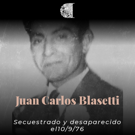
Juan Carlos Blasetti
Secuestrado y desaparecido
el10/9/76