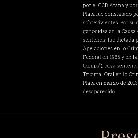
por el CCD Arana y por
Plata fue constatado p
sobrevivientes. Por su
genocidas en la Causa 4
sentencia fue dictada 
Apelaciones en lo Crim
Federal en 1986 y en la
Camps”), cuya sentencia
Tribunal Oral en lo Cri
Plata en marzo de 2013
desaparecido.
Pres