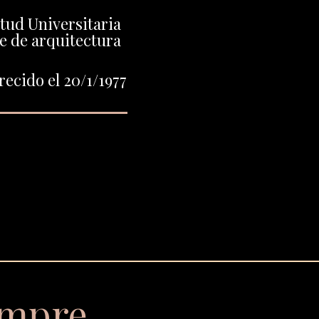
ntud Universitaria
e de arquitectura
ecido el 20/1/1977
empre