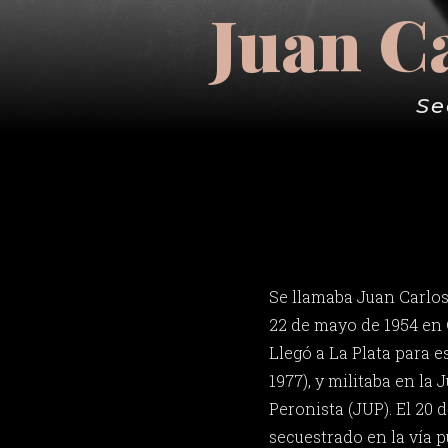
Juan C
Se
Se llamaba Juan Carlos
22 de mayo de 1954 en 
Llegó a La Plata para e
1977), y militaba en la
Peronista (JUP). El 20 
secuestrado en la vía p