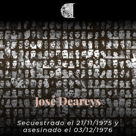
José Deareys
Secuestrado el 21/11/1975 y
asesinado el 03/12/1976