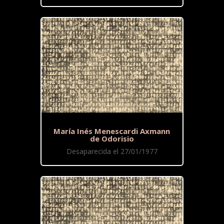
María Inés Menescardi Axmann
de Odorisio
Desaparecida el 27/01/1977