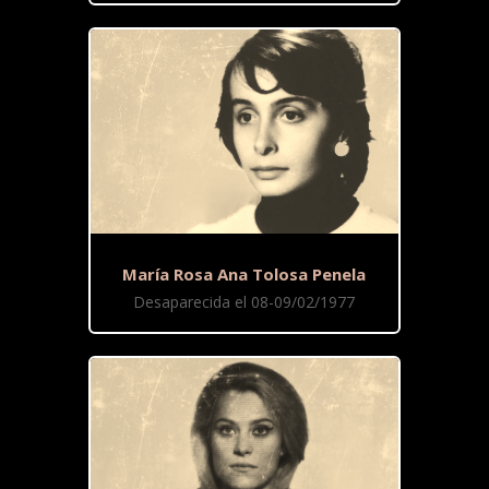
María Rosa Ana Tolosa Penela
Desaparecida el 08-09/02/1977