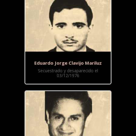
Eduardo Jorge Clavijo Mariluz
Secuestrado y desaparecido el
03/12/1976