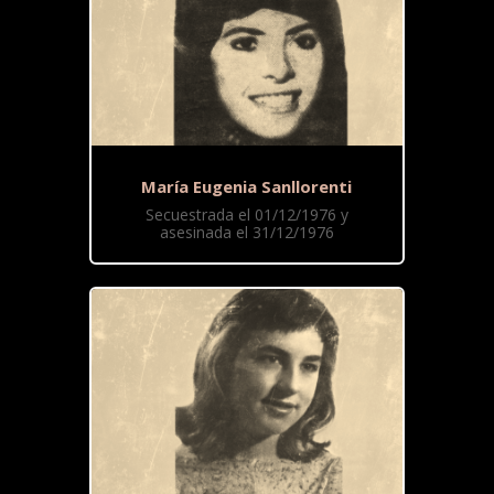
María Eugenia Sanllorenti
Secuestrada el 01/12/1976 y
asesinada el 31/12/1976