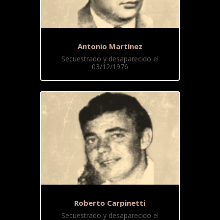
Antonio Martínez
Secuestrado y desaparecido el
03/12/1976
Roberto Carpinetti
Secuestrado y desaparecido el