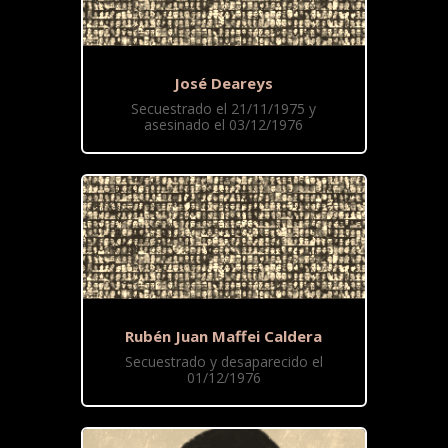
José Deareys
Secuestrado el 21/11/1975 y
asesinado el 03/12/1976
Rubén Juan Maffei Caldera
Secuestrado y desaparecido el
01/12/1976