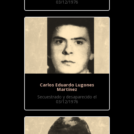
03/12/1976
Carlos Eduardo Lugones
Martínez
Secuestrado y desaparecido el
03/12/1976