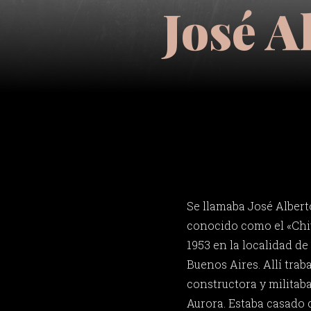
José A
Se llamaba José Albert
conocido como el «Chiv
1953 en la localidad d
Buenos Aires. Allí tra
constructora y militaba 
Aurora. Estaba casado 