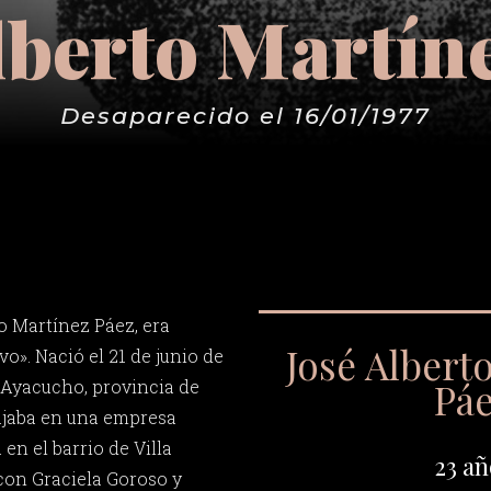
lberto Martín
Desaparecido el 16/01/1977
o Martínez Páez, era
José Albert
o». Nació el 21 de junio de
Pá
e Ayacucho, provincia de
bajaba en una empresa
en el barrio de Villa
23 añ
con Graciela Goroso y