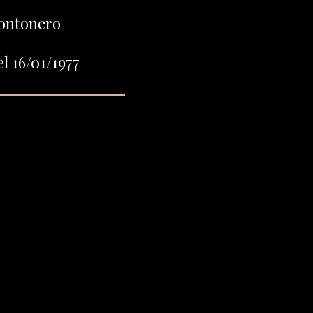
ontonero
l 16/01/1977