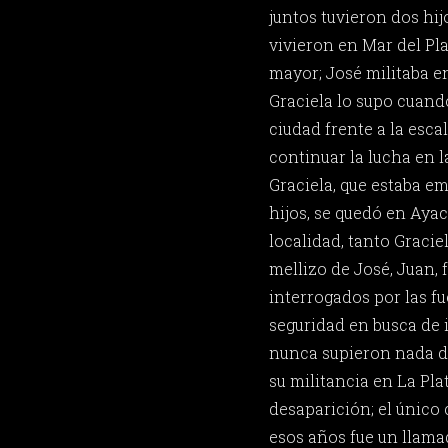
juntos tuvieron dos hi
vivieron en Mar del Pla
mayor; José militaba 
Graciela lo supo cuand
ciudad frente a la esca
continuar la lucha en l
Graciela, que estaba e
hijos, se quedó en Aya
localidad, tanto Graci
mellizo de José, Juan,
interrogados por las f
seguridad en busca de 
nunca supieron nada de
su militancia en La Pla
desaparición; el único
esos años fue un llama