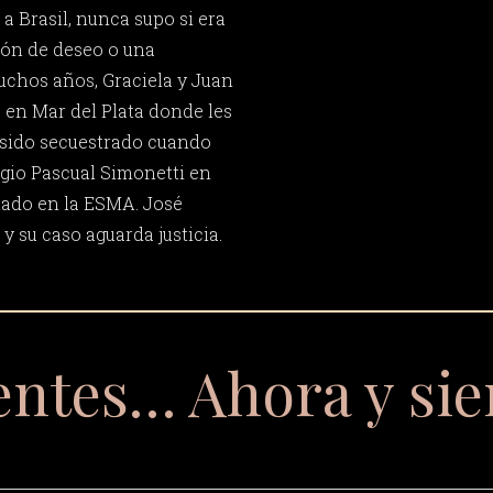
 a Brasil, nunca supo si era
sión de deseo o una
uchos años, Graciela y Juan
o en Mar del Plata donde les
 sido secuestrado cuando
rgio Pascual Simonetti en
stado en la ESMA. José
 su caso aguarda justicia.
entes… Ahora y si