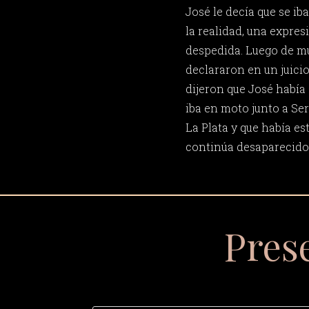
José le decía que se iba
la realidad, una expre
despedida. Luego de m
declararon en un juici
dijeron que José había
iba en moto junto a Se
La Plata y que había e
continúa desaparecido y
Pres