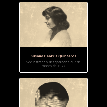
Susana Beatriz Quinteros
Secuestrada y desaparecida el 2 de
marzo de 1977