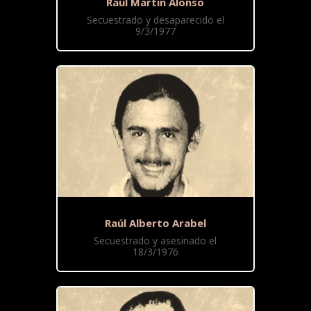
Raúl Martin Alonso
Secuestrado y desaparecido el
9/3/1977
Raúl Alberto Arabel
Secuestrado y asesinado el
18/3/1976