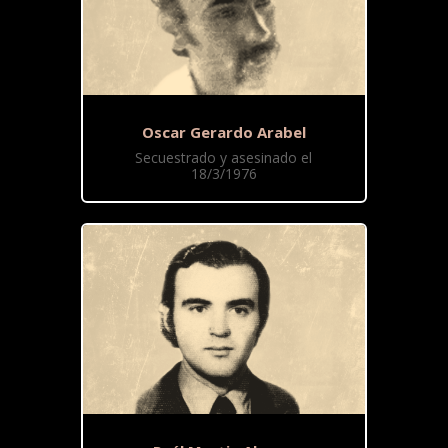
Oscar Gerardo Arabel
Secuestrado y asesinado el
18/3/1976