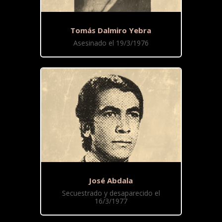
Tomás Dalmiro Yebra
Asesinado el 19/3/1976
José Abdala
Secuestrado y desaparecido el
16/3/1977