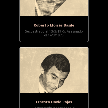
Roberto Moisés Basile
Secuestrado el 13/3/1975. Asesinado
el 14/3/1975
Ernesto David Rojas
Secuestrado y asesinado el