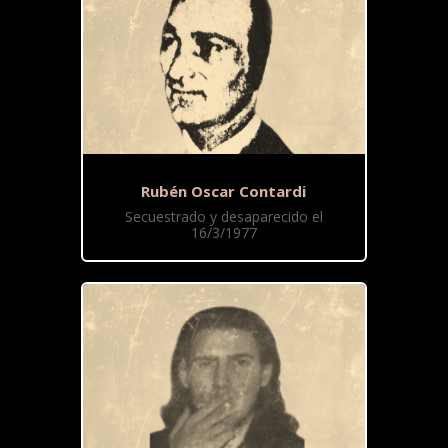
Rubén Oscar Contardi
Secuestrado y desaparecido el
16/3/1977