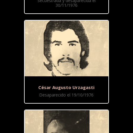
Secuestrada y desaparecida el
30/11/1976
César Augusto Urzagasti
Desaparecido el 19/10/1976