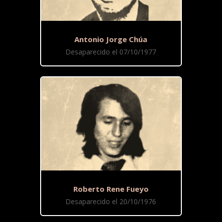
Antonio Jorge Chúa
Desaparecido el 07/10/1977
Roberto Rene Fueyo
Desaparecido el 20/10/1976