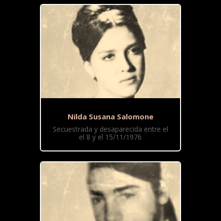
Nilda Susana Salomone
Secuestrada y desaparecida entre el
el 8 y el 15/11/1976