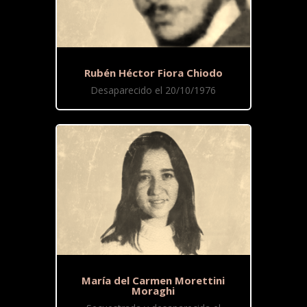
Rubén Héctor Fiora Chiodo
Desaparecido el 20/10/1976
María del Carmen Morettini
Moraghi