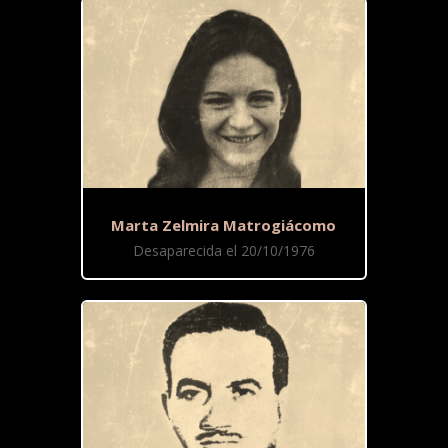
Marta Zelmira Matrogiácomo
Desaparecida el 20/10/1976