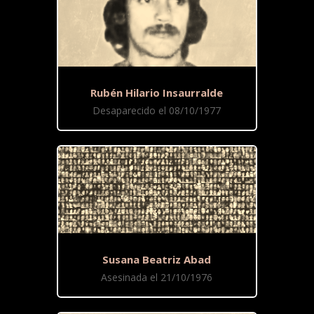
Rubén Hilario Insaurralde
Desaparecido el 08/10/1977
Susana Beatriz Abad
Asesinada el 21/10/1976