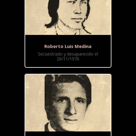
Roberto Luis Medina
Secuestrado y desaparecido el
26/11/1976