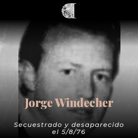
Jorge Windecher
Secuestrado y desaparecido
el 5/8/76