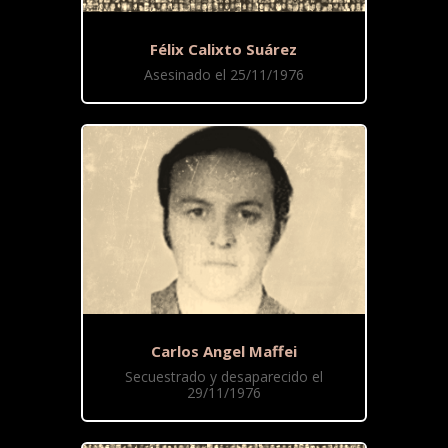
Félix Calixto Suárez
Asesinado el 25/11/1976
Carlos Angel Maffei
Secuestrado y desaparecido el
29/11/1976