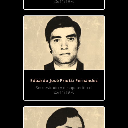
26/11/1976
Eduardo José Priotti Fernández
Secuestrado y desaparecido el
25/11/1976