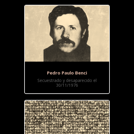
Pedro Paulo Benci
Secuestrado y desaparecido el
30/11/1976