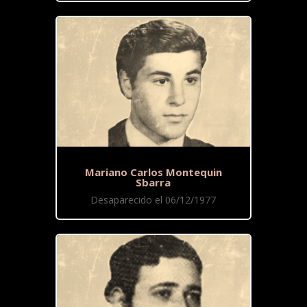
Mariano Carlos Montequin
Sbarra
Desaparecido el 06/12/1977