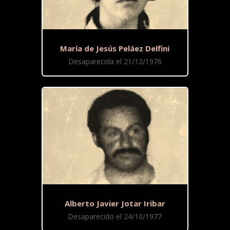
María de Jesús Peláez Delfini
Desaparecida el 21/12/1976
Alberto Javier Jotar Iribar
Desaparecido el 24/10/1977