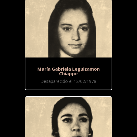
María Gabriela Leguizamon
Chiappe
Desaparecido el 12/02/1978