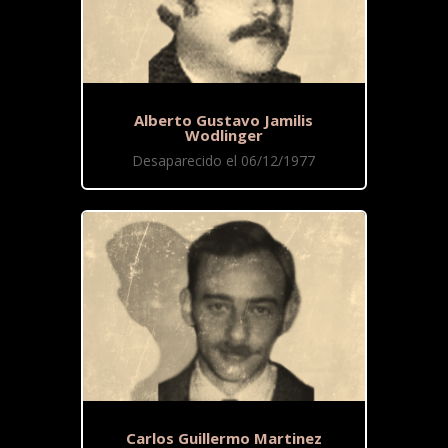
Alberto Gustavo Jamilis
Wodlinger
Desaparecido el 06/12/1977
Carlos Guillermo Martinez