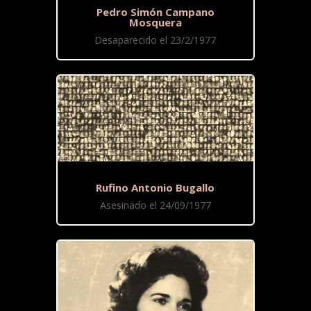
Pedro Simón Campano
Mosquera
Desaparecido el 23/2/1977
Rufino Antonio Bugallo
Asesinado el 24/09/1977