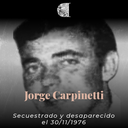
Jorge Carpinetti
Secuestrado y desaparecido
el 30/11/1976