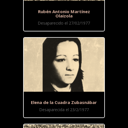
Rubén Antonio Martínez
Olaizola
Desaparecido el 27/02/1977
Elena de la Cuadra Zubasnábar
Desaparecida el 23/2/1977