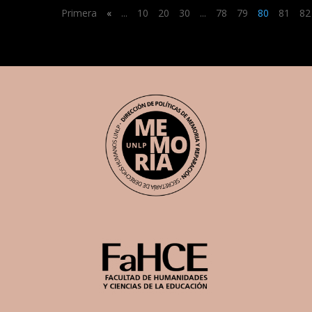
Primera
«
...
10
20
30
...
78
79
80
81
82