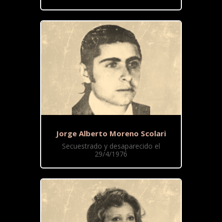
Jorge Alberto Moreno Scolari
Secuestrado y desaparecido el
29/4/1976