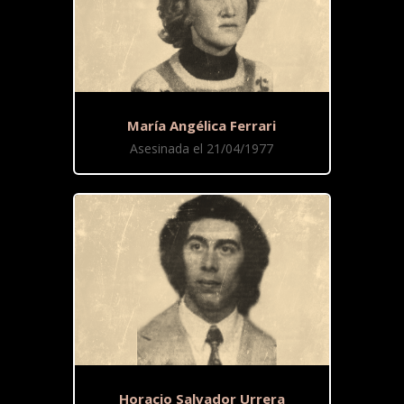
María Angélica Ferrari
Asesinada el 21/04/1977
Horacio Salvador Urrera