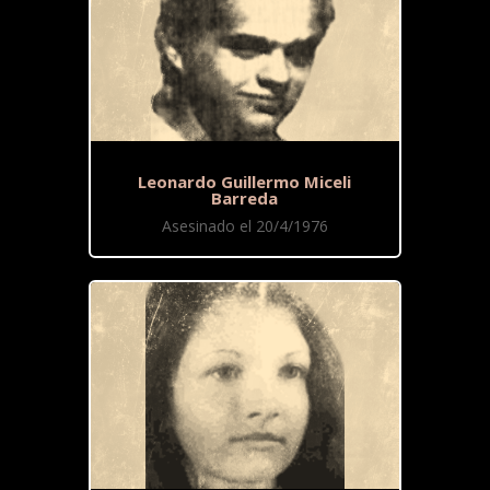
Leonardo Guillermo Miceli
Barreda
Asesinado el 20/4/1976