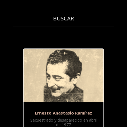
Ernesto Anastasio Ramírez
Secuestrado y desaparecido en abril
de 1977