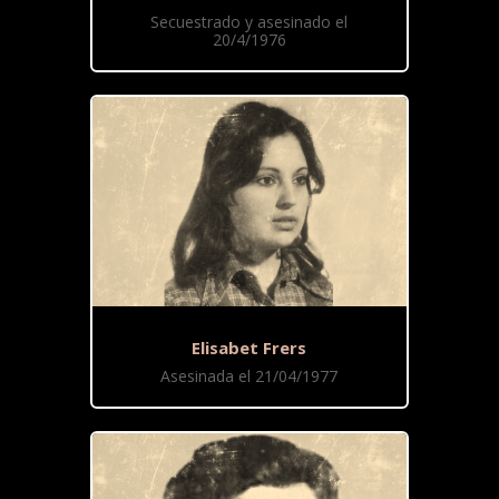
Secuestrado y asesinado el
20/4/1976
Elisabet Frers
Asesinada el 21/04/1977