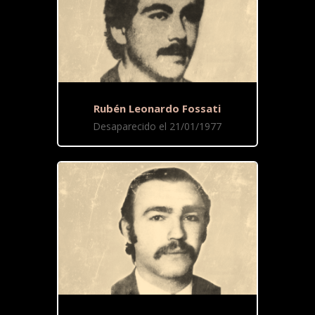
Rubén Leonardo Fossati
Desaparecido el 21/01/1977