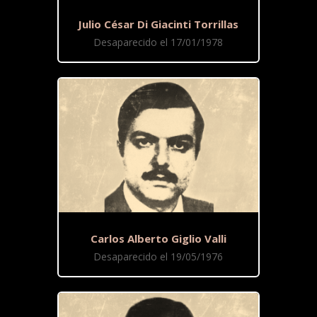
Julio César Di Giacinti Torrillas
Desaparecido el 17/01/1978
Carlos Alberto Giglio Valli
Desaparecido el 19/05/1976