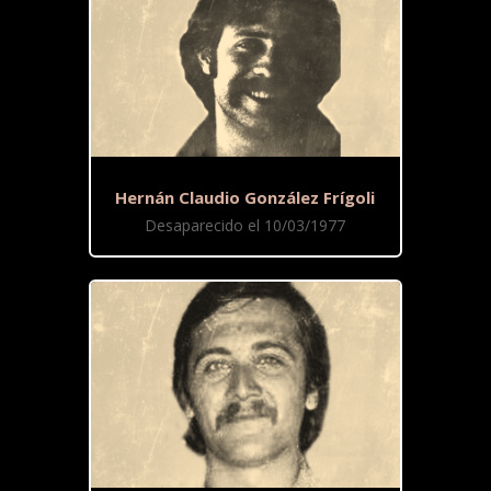
Hernán Claudio González Frígoli
Desaparecido el 10/03/1977