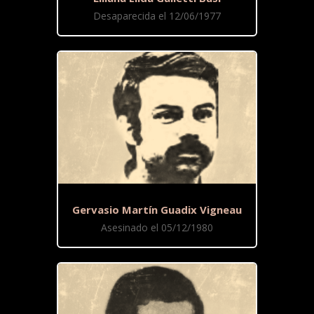
Desaparecida el 12/06/1977
Gervasio Martín Guadix Vigneau
Asesinado el 05/12/1980