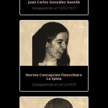
Juan Carlos González Gentile
Desaparecido el 12/02/1977
Norma Concepción Finocchiaro
La Spina
Desaparecida el 24/12/1975