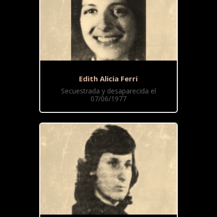
Edith Alicia Ferri
Secuestrada y desaparecida el
07/06/1977