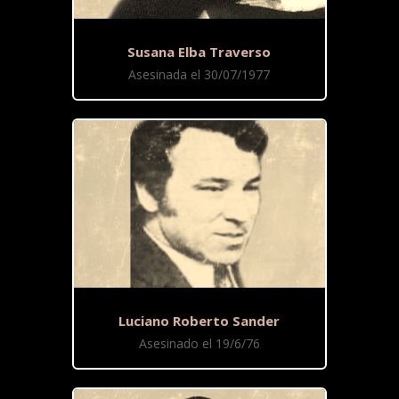
Susana Elba Traverso
Asesinada el 30/07/1977
Luciano Roberto Sander
Asesinado el 19/6/76