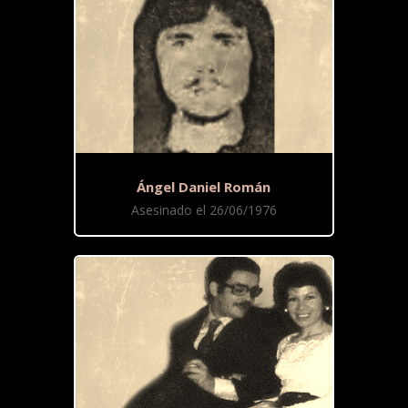
Ángel Daniel Román
Asesinado el 26/06/1976