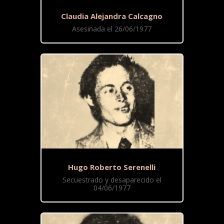
Claudia Alejandra Calcagno
Asesinada el 26/06/1977
Hugo Roberto Serenelli
Secuestrado y desaparecido el
04/06/1977