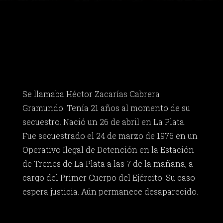
Se llamaba Héctor Zacarías Cabrera
Gramundo. Tenía 21 años al momento de su
secuestro. Nació un 26 de abril en La Plata.
Fue secuestrado el 24 de marzo de 1976 en un
Operativo Ilegal de Detención en la Estación
de Trenes de La Plata a las 7 de la mañana, a
cargo del Primer Cuerpo del Ejército. Su caso
espera justicia. Aún permanece desaparecido.