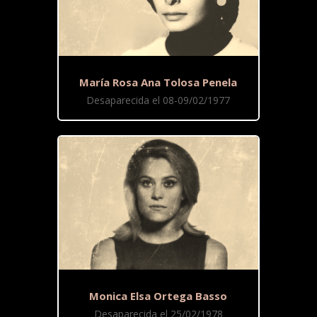
María Rosa Ana Tolosa Penela
Desaparecida el 08-09/02/1977
Monica Elsa Ortega Basso
Desaparecida el 25/02/1978