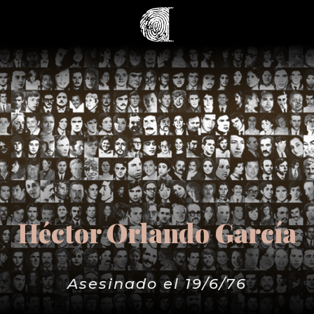
Héctor Orlando García
Asesinado el 19/6/76