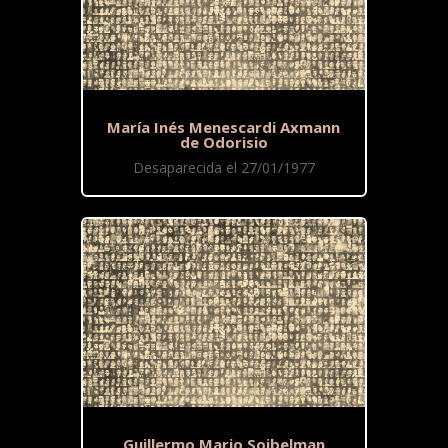
María Inés Menescardi Axmann
de Odorisio
Desaparecida el 27/01/1977
Guillermo Mario Soibelman