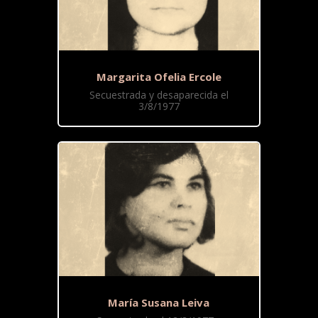
Margarita Ofelia Ercole
Secuestrada y desaparecida el
3/8/1977
María Susana Leiva