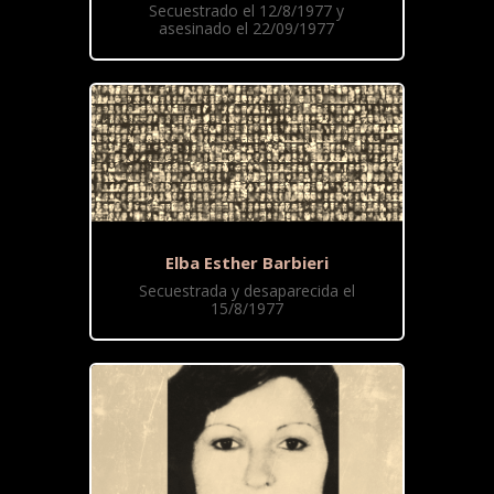
Secuestrado el 12/8/1977 y
asesinado el 22/09/1977
Elba Esther Barbieri
Secuestrada y desaparecida el
15/8/1977