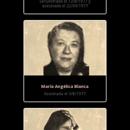
Secuestrada el 12/8/1977 y
asesinada el 22/09/1977
María Angélica Blanca
Asesinada el 3/8/1977