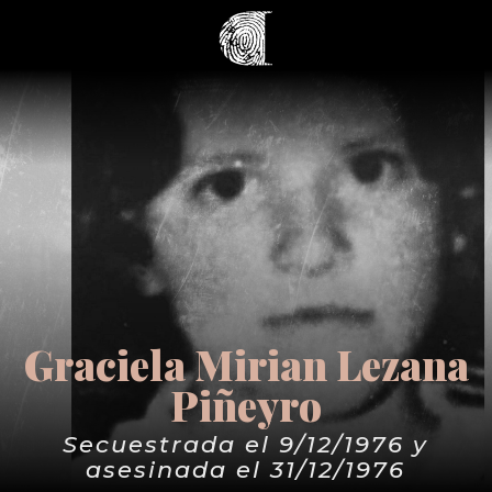
Graciela Mirian Lezana
Piñeyro
Secuestrada el 9/12/1976 y
asesinada el 31/12/1976