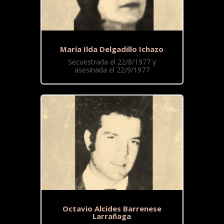
María Ilda Delgadillo Ichazo
Secuestrada el 22/8/1977 y
asesinada el 22/9/1977
Octavio Alcides Barrenese
Larrañaga