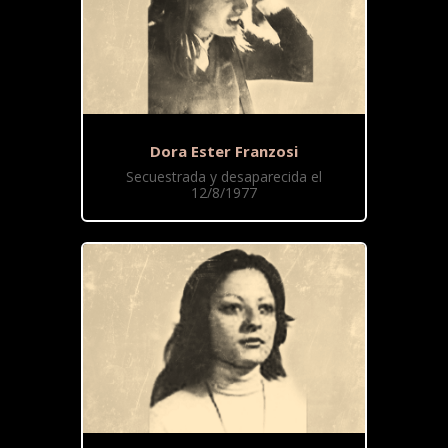
Dora Ester Franzosi
Secuestrada y desaparecida el
12/8/1977