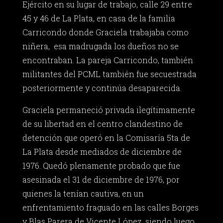
Ejército en su lugar de trabajo, calle 29 entre
45 y 46 de La Plata, en casa de la familia
Carricondo donde Graciela trabajaba como
niñera, esa madrugada los dueños no se
encontraban. La pareja Carricondo, también
militantes del PCML también fue secuestrada
posteriormente y continúa desaparecida.
Graciela permaneció privada ilegítimamente
de su libertad en el centro clandestino de
detención que operó en la Comisaría 5ta de
La Plata desde mediados de diciembre de
1976. Quedó plenamente probado que fue
asesinada el 31 de diciembre de 1976, por
quienes la tenían cautiva, en un
enfrentamiento fraguado en las calles Borges
y Blas Parera de Vicente López, siendo luego