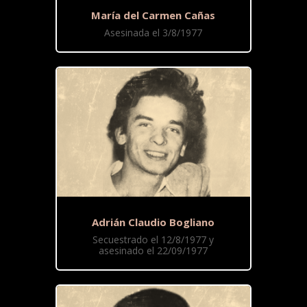
María del Carmen Cañas
Asesinada el 3/8/1977
Adrián Claudio Bogliano
Secuestrado el 12/8/1977 y
asesinado el 22/09/1977