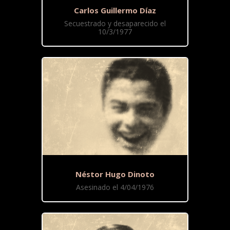
Carlos Guillermo Díaz
Secuestrado y desaparecido el
10/3/1977
Néstor Hugo Dinoto
Asesinado el 4/04/1976