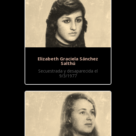
Elizabeth Graciela Sánchez
Salthú
Secuestrada y desaparecida el
9/3/1977