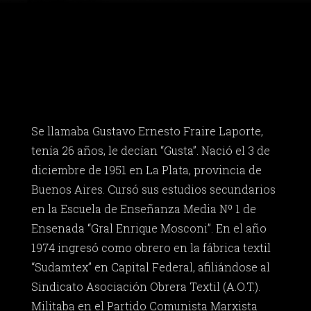
Se llamaba Gustavo Ernesto Fraire Laporte,
tenía 26 años, le decían “Gusta”. Nació el 3 de
diciembre de 1951 en La Plata, provincia de
Buenos Aires. Cursó sus estudios secundarios
en la Escuela de Enseñanza Media Nº 1 de
Ensenada “Gral Enrique Mosconi”. En el año
1974 ingresó como obrero en la fábrica textil
“Sudamtex” en Capital Federal, afiliándose al
Sindicato Asociación Obrera Textil (A.O.T.).
Militaba en el Partido Comunista Marxista