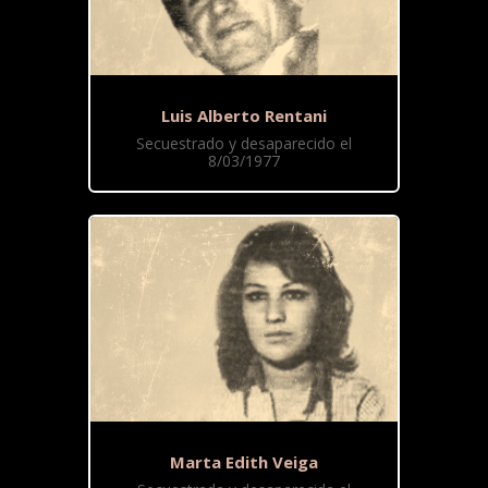
Luis Alberto Rentani
Secuestrado y desaparecido el
8/03/1977
Marta Edith Veiga