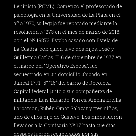
Leninista (PCML). Comenzó el profesorado de
psicología en la Universidad de La Plata en el
año 1970, su legajo fue reparado mediante la
resolución N°273 en el mes de marzo de 2018,
con el Nº 19873. Estaba casado con Estela de
La Cuadra, con quien tuvo dos hijos, José y
Guillermo Carlos. El 6 de diciembre de 1977 en
el marco del “Operativo Escoba”, fue
secuestrado en un domicilio ubicado en
Juncal 1771 -5° “16” del barrio de Recoleta,
Capital federal junto a sus compañerxs de
militancia Luis Eduardo Torres, Amelia Ercilia
Larcamon, Rubén Omar Salazar y tres niños,
uno de ellos hijo de Gustavo. Los niños fueron
llevados a la Comisaría Nº 17 hasta que días
después fueron recuperados por sus