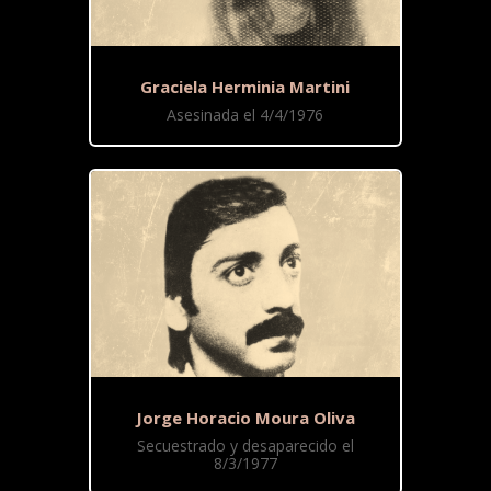
Graciela Herminia Martini
Asesinada el 4/4/1976
Jorge Horacio Moura Oliva
Secuestrado y desaparecido el
8/3/1977