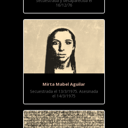
Secuestrada y desaparecida el
16/12/76
Mirta Mabel Aguilar
Secuestrada el 13/3/1975. Asesinada
el 14/3/1975