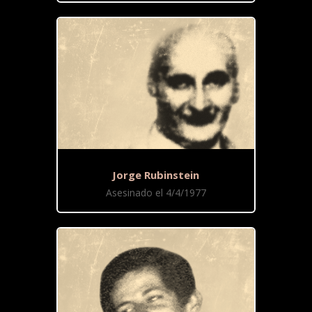
Jorge Rubinstein
Asesinado el 4/4/1977