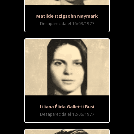
Matilde Itzigsohn Naymark
Desaparecida el 16/03/1977
Liliana Élida Galletti Busi
Desaparecida el 12/06/1977