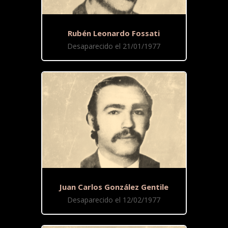
Rubén Leonardo Fossati
Desaparecido el 21/01/1977
Juan Carlos González Gentile
Desaparecido el 12/02/1977