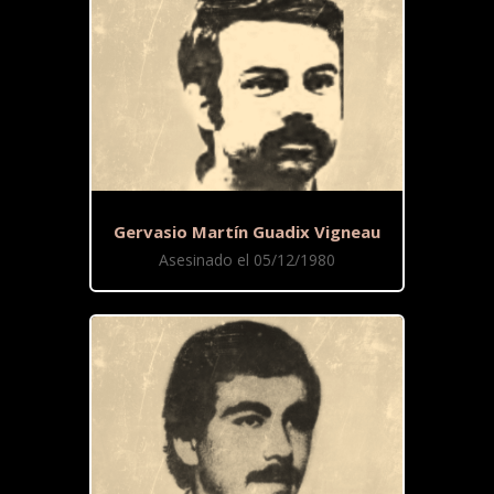
Gervasio Martín Guadix Vigneau
Asesinado el 05/12/1980