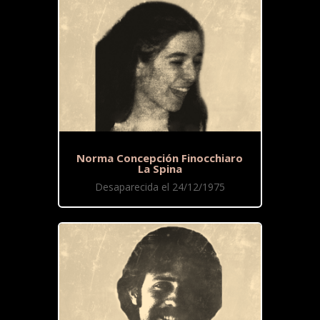
Norma Concepción Finocchiaro
La Spina
Desaparecida el 24/12/1975