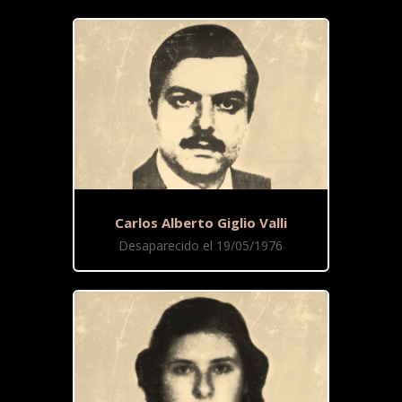
Carlos Alberto Giglio Valli
Desaparecido el 19/05/1976