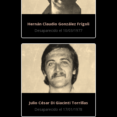
Hernán Claudio González Frígoli
Desaparecido el 10/03/1977
Julio César Di Giacinti Torrillas
Desaparecido el 17/01/1978