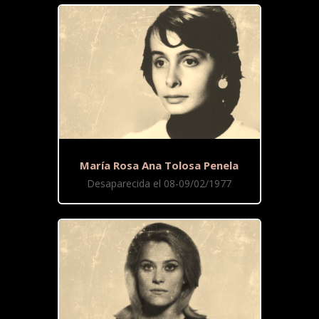
María Rosa Ana Tolosa Penela
Desaparecida el 08-09/02/1977