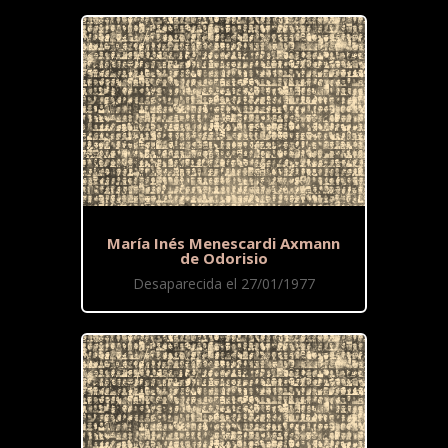
María Inés Menescardi Axmann
de Odorisio
Desaparecida el 27/01/1977