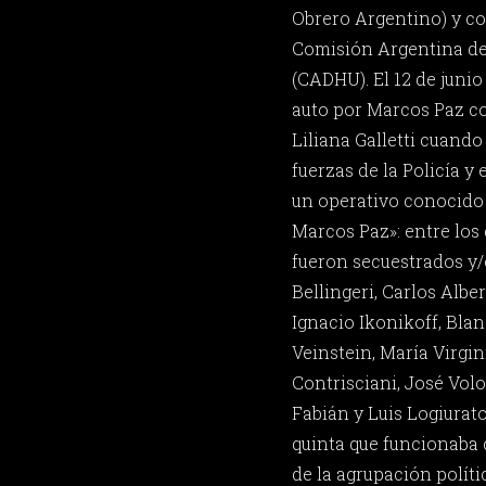
Obrero Argentino) y co
Comisión Argentina d
(CADHU). El 12 de junio
auto por Marcos Paz con
Liliana Galletti cuand
fuerzas de la Policía y 
un operativo conocido
Marcos Paz»: entre los 
fueron secuestrados y
Bellingeri, Carlos Albert
Ignacio Ikonikoff, Bla
Veinstein, María Virgin
Contrisciani, José Vol
Fabián y Luis Logiurato
quinta que funcionaba
de la agrupación polít