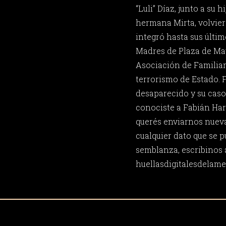
“Luli” Díaz, junto a su 
hermana Mirta, volviero
integró hasta sus últim
Madres de Plaza de May
Asociación de Familiar
terrorismo de Estado. 
desaparecido y su caso 
conociste a Fabián Har
querés enviarnos nueva
cualquier dato que se p
semblanza, escribinos 
huellasdigitalesdela