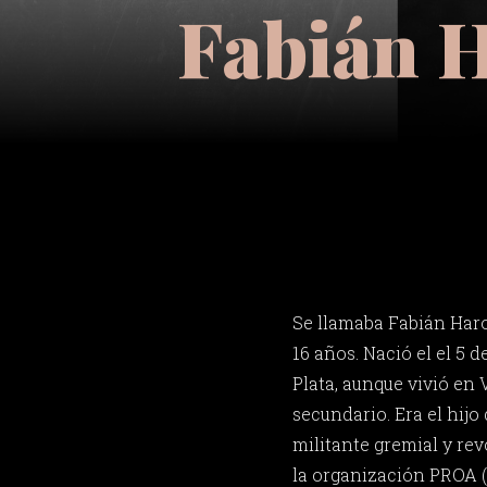
Fabián H
Se llamaba Fabián Haro
16 años. Nació el el 5 
Plata, aunque vivió en 
secundario. Era el hijo
militante gremial y rev
la organización PROA 