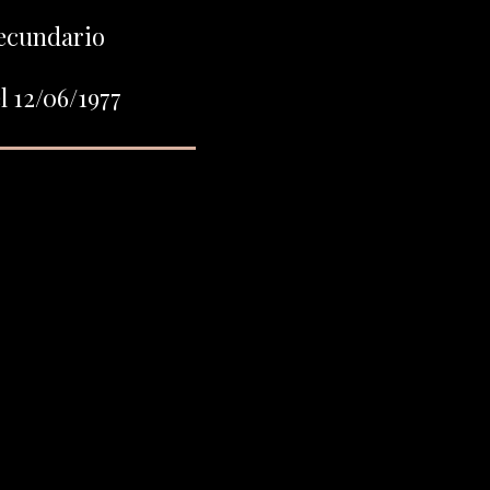
ecundario
 12/06/1977