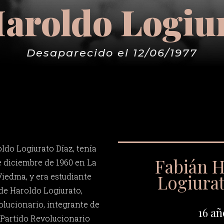
aroldo Logiu
Desaparecido el 12/06/1977
ldo Logiurato Díaz, tenía
Fabián 
de diciembre de 1960 en La
Logiura
Viedma, y era estudiante
 de Haroldo Logiurato,
olucionario, integrante de
16 añ
(Partido Revolucionario