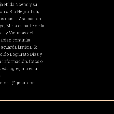
hija Hilda Noemí y su
n a Río Negro. Luli,
os días la Asociación
o, Mirta es parte de la
es y Victimas del
Fabían continúa
aguarda justicia. Si
oldo Logiurato Díaz y
 información, fotos o
ueda agregar a esta
a
memoria@gmail.com