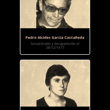
Pedro Alcides García Castañeda
Secuestrado y desaparecido el
28/12/1977