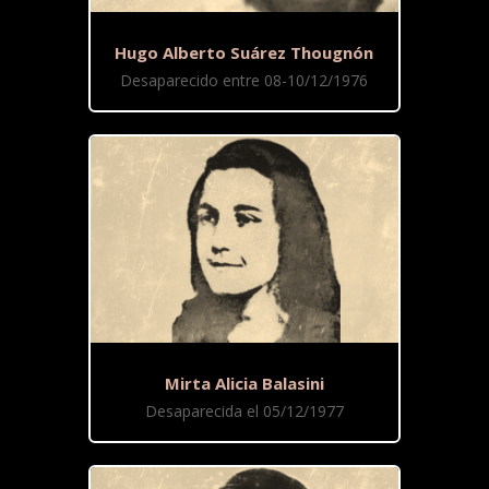
Hugo Alberto Suárez Thougnón
Desaparecido entre 08-10/12/1976
Mirta Alicia Balasini
Desaparecida el 05/12/1977