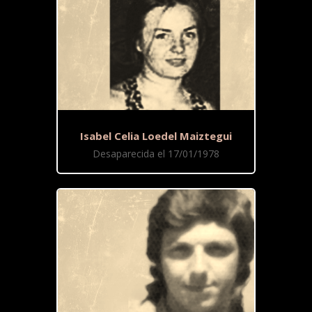
Isabel Celia Loedel Maiztegui
Desaparecida el 17/01/1978