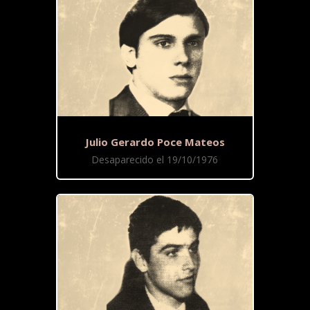
Julio Gerardo Poce Mateos
Desaparecido el 19/10/1976