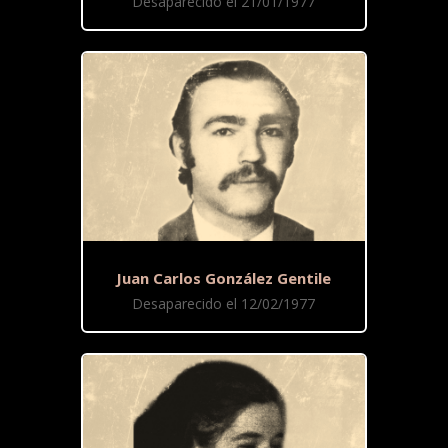
Desaparecido el 21/01/1977
Juan Carlos González Gentile
Desaparecido el 12/02/1977