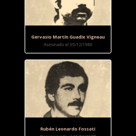
Gervasio Martín Guadix Vigneau
Asesinado el 05/12/1980
Rubén Leonardo Fossati