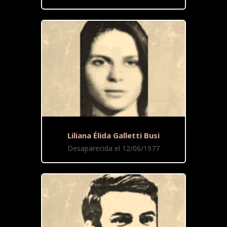
Liliana Élida Galletti Busi
Desaparecida el 12/06/1977