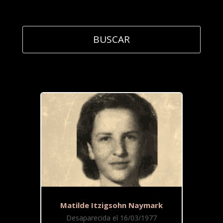
Matilde Itzigsohn Naymark
Desaparecida el 16/03/1977