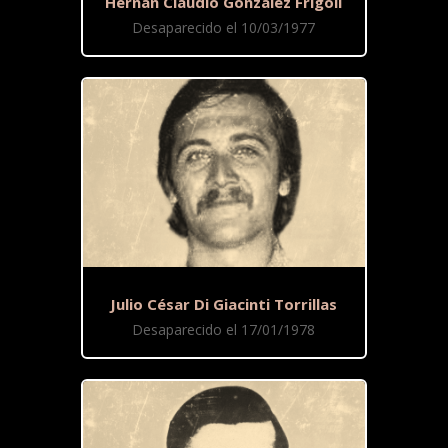
Hernán Claudio González Frígoli
Desaparecido el 10/03/1977
Julio César Di Giacinti Torrillas
Desaparecido el 17/01/1978