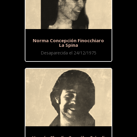
Norma Concepción Finocchiaro
La Spina
Desaparecida el 24/12/1975