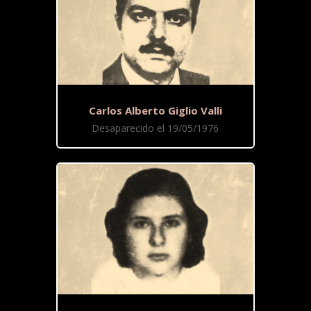
Carlos Alberto Giglio Valli
Desaparecido el 19/05/1976