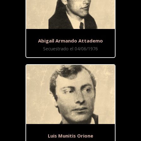
Abigaíl Armando Attademo
Secuestrado el 04/06/1976
Luis Munitis Orione