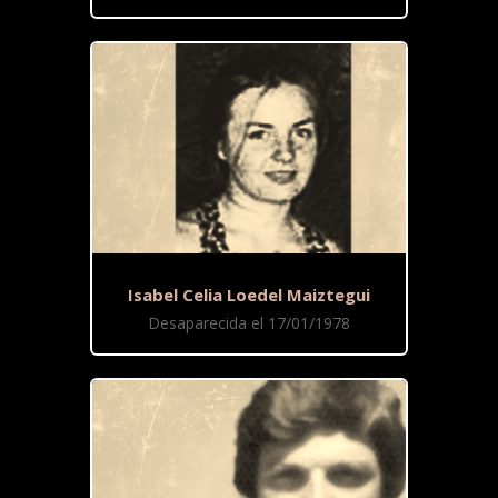
Isabel Celia Loedel Maiztegui
Desaparecida el 17/01/1978