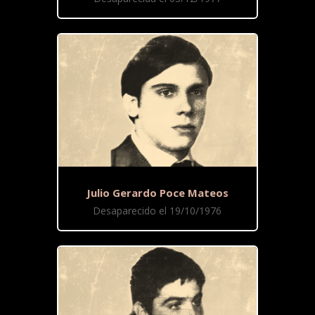
Julio Gerardo Poce Mateos
Desaparecido el 19/10/1976