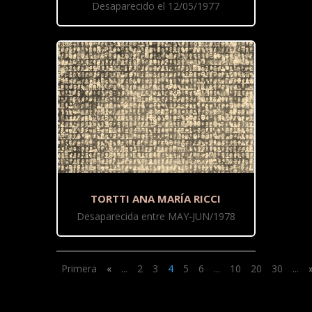
Desaparecido el 12/05/1977
TORTTI ANA MARÍA RICCI
Desaparecida entre MAY-JUN/1978
Primera
«
...
2
3
4
5
6
...
10
20
30
...