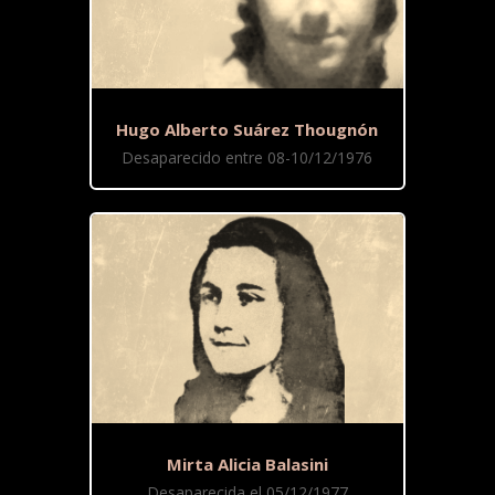
Hugo Alberto Suárez Thougnón
Desaparecido entre 08-10/12/1976
Mirta Alicia Balasini
Desaparecida el 05/12/1977