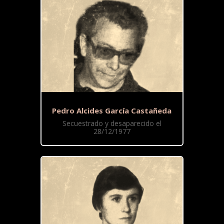
Pedro Alcides García Castañeda
Secuestrado y desaparecido el
28/12/1977