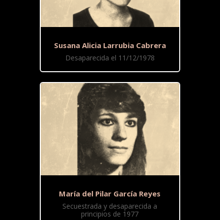
Susana Alicia Larrubia Cabrera
Desaparecida el 11/12/1978
María del Pilar García Reyes
Secuestrada y desaparecida a
principios de 1977