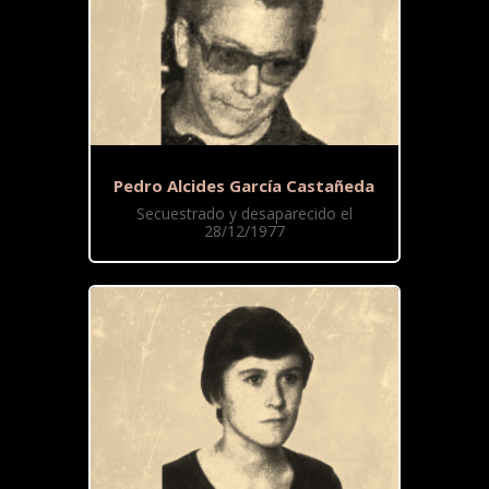
Pedro Alcides García Castañeda
Secuestrado y desaparecido el
28/12/1977