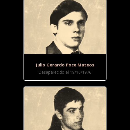
Julio Gerardo Poce Mateos
Desaparecido el 19/10/1976