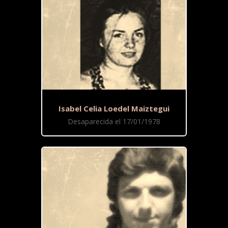
Isabel Celia Loedel Maiztegui
Desaparecida el 17/01/1978