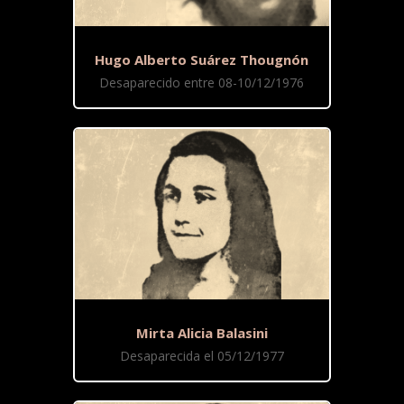
Hugo Alberto Suárez Thougnón
Desaparecido entre 08-10/12/1976
Mirta Alicia Balasini
Desaparecida el 05/12/1977