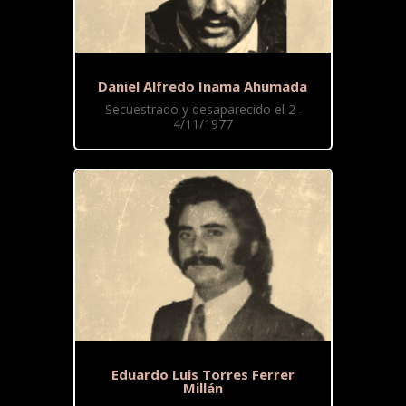
Daniel Alfredo Inama Ahumada
Secuestrado y desaparecido el 2-
4/11/1977
Eduardo Luis Torres Ferrer
Millán