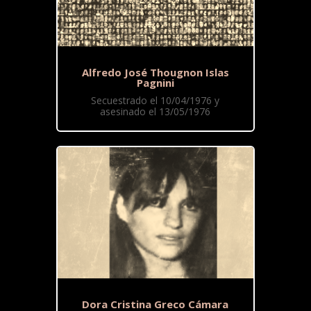
Alfredo José Thougnon Islas
Pagnini
Secuestrado el 10/04/1976 y
asesinado el 13/05/1976
Dora Cristina Greco Cámara