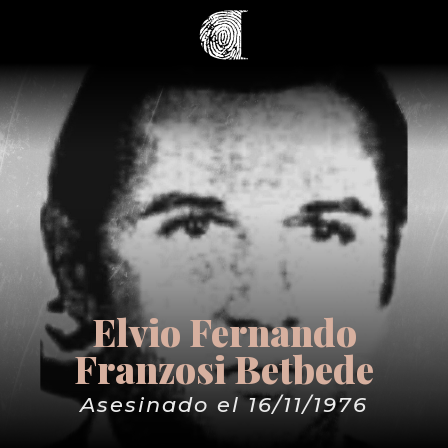
Elvio Fernando
Franzosi Betbede
Asesinado el 16/11/1976