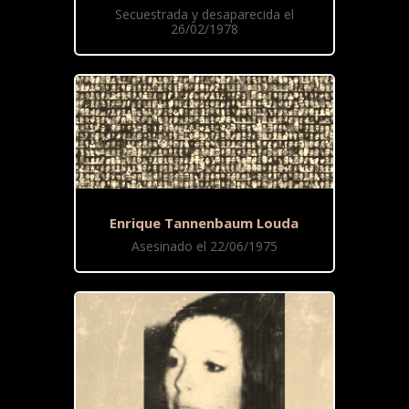
Secuestrada y desaparecida el
26/02/1978
Enrique Tannenbaum Louda
Asesinado el 22/06/1975