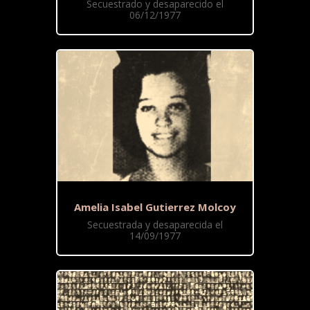
Secuestrado y desaparecido el
06/12/1977
Amelia Isabel Gutierrez Molcoy
Secuestrada y desaparecida el
14/09/1977