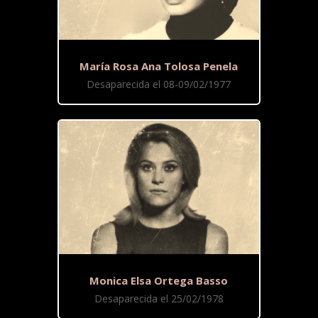
María Rosa Ana Tolosa Penela
Desaparecida el 08-09/02/1977
Monica Elsa Ortega Basso
Desaparecida el 25/02/1978