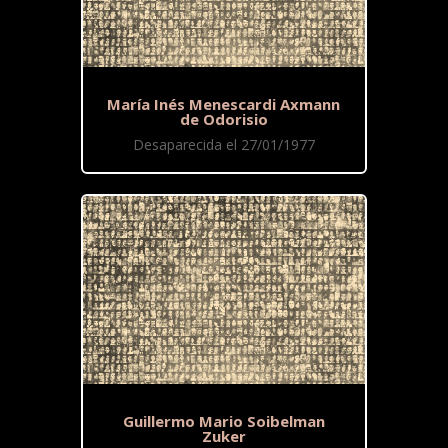
María Inés Menescardi Axmann
de Odorisio
Desaparecida el 27/01/1977
Guillermo Mario Soibelman
Zuker