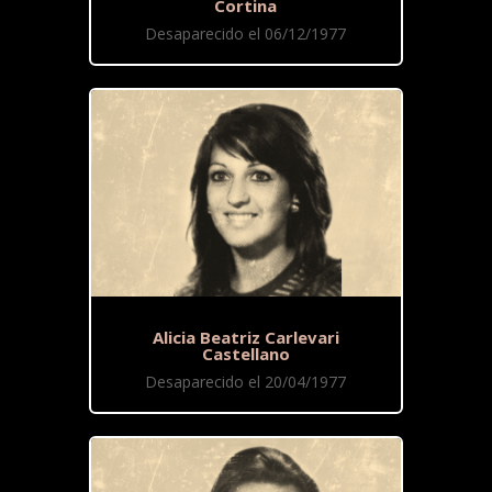
Cortina
Desaparecido el 06/12/1977
Alicia Beatriz Carlevari
Castellano
Desaparecido el 20/04/1977