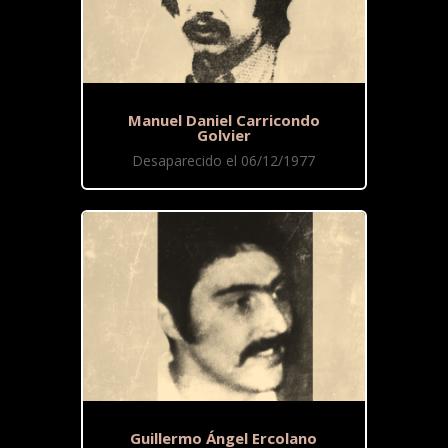
Manuel Daniel Carricondo
Golvier
Desaparecido el 06/12/1977
Guillermo Ángel Ercolano