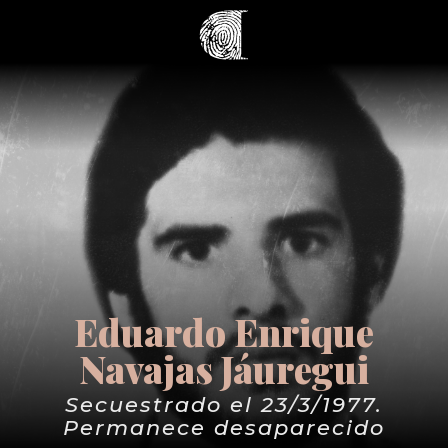
Eduardo Enrique
Navajas Jáuregui
Secuestrado el 23/3/1977.
Permanece desaparecido