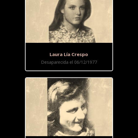
Laura Lía Crespo
Desaparecida el 06/12/1977