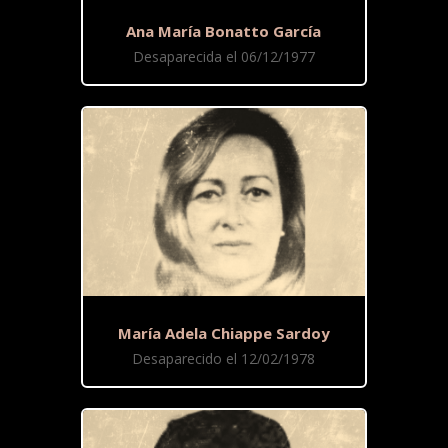
Ana María Bonatto García
Desaparecida el 06/12/1977
María Adela Chiappe Sardoy
Desaparecido el 12/02/1978