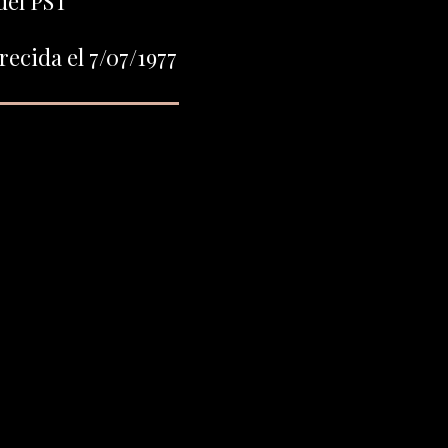
del PST
ecida el 7/07/1977