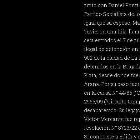
junto con Daniel Ponti 
Partido Socialista de l
igual que su esposo, Ma
Tuvieron una hija, lla
secuestrados el 7 de ju
ilegal de detención en s
902 de la ciudad de La 
detenidos en la Brigad
Plata, desde donde fue
Arana. Por su caso fu
en la causa N° 44/86 (“C
2955/09 (“Circuito Camp
desaparecida. Su legaj
Víctor Mercante fue r
resolución N° 8793/22 e
Si conociste a Edith y