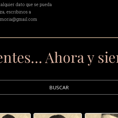
ualquier dato que se pueda
za, escribinos a
memoria@gmail.com
entes… Ahora y si