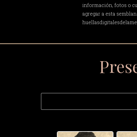
información, fotos o c
agregar a esta semblan
huellasdigitalesdela
Pres