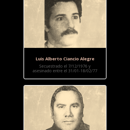
Luis Alberto Ciancio Alegre
Secuestrado el 7/12/1976 y
asesinado entre el 31/01-18/02/77