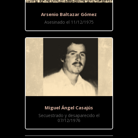
Arsenio Baltazar Gómez
Asesinado el 11/12/1975
Miguel Ángel Casajús
Secuestrado y desaparecido el
07/12/1976