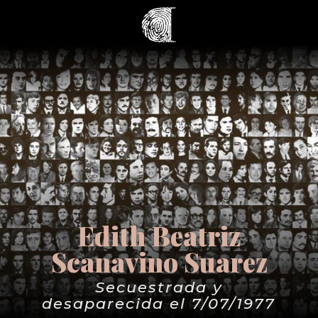
Edith Beatriz
Scanavino Suarez
Secuestrada y
desaparecida el 7/07/1977