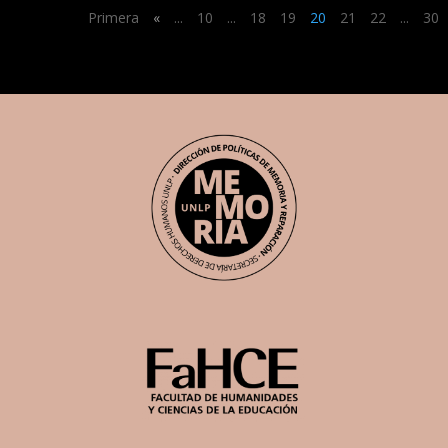
Primera
«
...
10
...
18
19
20
21
22
...
30