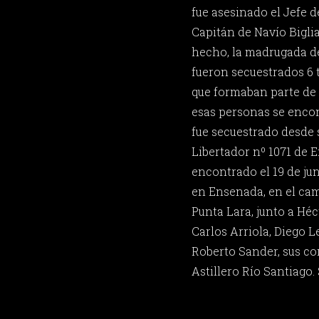
fue asesinado el Jefe de
Capitán de Navío Biglia
hecho, la madrugada de
fueron secuestrados 6 t
que formaban parte de l
esas personas se enco
fue secuestrado desde s
Libertador nº 1071 de 
encontrado el 19 de ju
en Ensenada, en el cam
Punta Lara, junto a Hé
Carlos Arriola, Diego 
Roberto Sander, sus c
Astillero Río Santiago. 