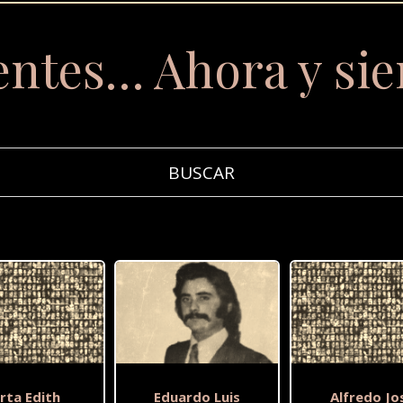
entes… Ahora y si
rta Edith
Eduardo Luis
Alfredo Jo