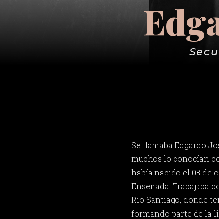
Edga
Secu
Se llamaba Edgardo Jos
muchos lo conocían co
había nacido el 08 de 
Ensenada. Trabajaba co
Río Santiago, donde te
formando parte de la li