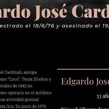
rdo José Card
estrado el 18/6/76 y asesinado el 19
é Cardinali, aunque
Edgardo Jos
mo “Coco”. Tenía 33 años y
octubre de 1942 en
mo operario en el Astillero
33 añ
nía actividad gremial
sta Gris. En junio de 1976