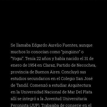
Se llamaba Edgardo Aurelio Fuentes, aunque
muchos lo conocían como “pingüino” o
“Yogui”. Tenía 22 años y había nacido el 31 de
enero de 1954 en Claraz, Partido de Necochea,
provincia de Buenos Aires. Concluyó sus
estudios secundarios en el Colegio San José
de Tandil. Comenzó a estudiar Arquitectura
en la Universidad Nacional de Mar Del Plata
allí se integró a la Juventud Universitaria
Peronista (JUP). Trabajaba de conserje en el