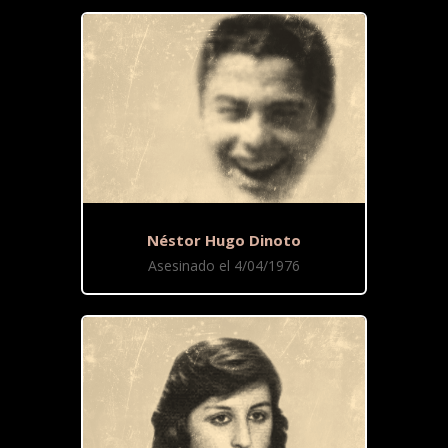
Néstor Hugo Dinoto
Asesinado el 4/04/1976