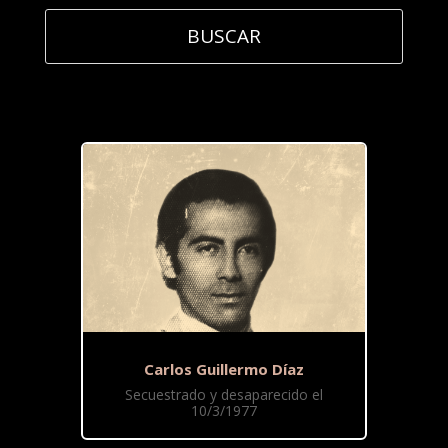
Carlos Guillermo Díaz
Secuestrado y desaparecido el
10/3/1977