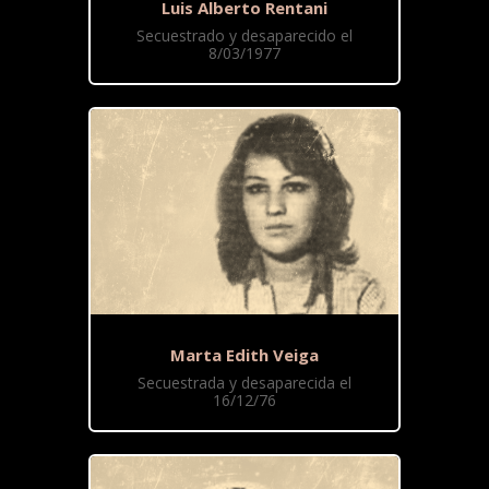
Luis Alberto Rentani
Secuestrado y desaparecido el
8/03/1977
Marta Edith Veiga
Secuestrada y desaparecida el
16/12/76