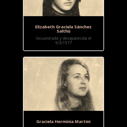
Elizabeth Graciela Sánchez
Salthú
Secuestrada y desaparecida el
9/3/1977
Graciela Herminia Martini