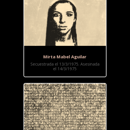
Mirta Mabel Aguilar
Secuestrada el 13/3/1975. Asesinada
el 14/3/1975