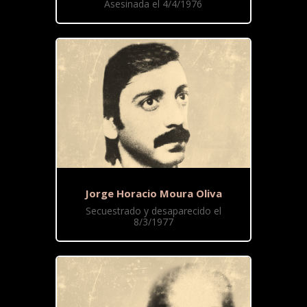
Asesinada el 4/4/1976
Jorge Horacio Moura Oliva
Secuestrado y desaparecido el
8/3/1977