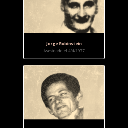
Jorge Rubinstein
Asesinado el 4/4/1977