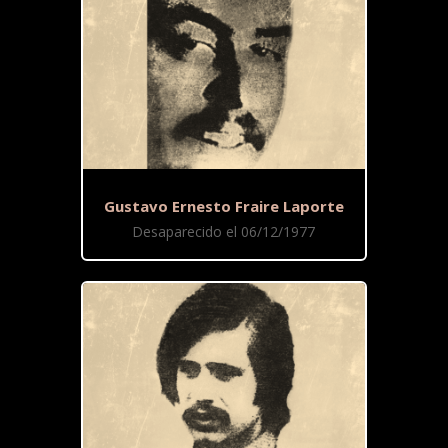
Gustavo Ernesto Fraire Laporte
Desaparecido el 06/12/1977