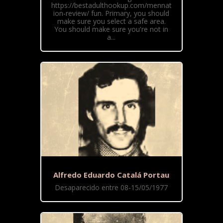
https://bestadulthookup.com/mennat
ion-review/ fun. Primary, you should
make sure you select a safe area.
You should make sure you're not in
a...
Alfredo Eduardo Catalá Portau
Desaparecido entre 08-15/05/1977