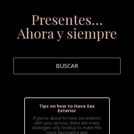
Presentes…
Ahora y siempre
Tips on how to Have Sex
Exterior
If you're about to have sex exterior
with your spouse, there are many
strategies only hookup to make this
more fascinating and