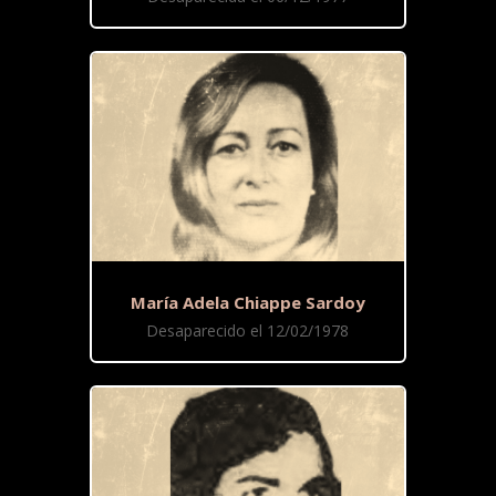
María Adela Chiappe Sardoy
Desaparecido el 12/02/1978