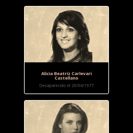
Alicia Beatriz Carlevari
Castellano
Desaparecido el 20/04/1977