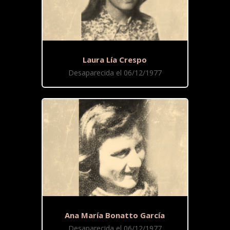
Laura Lía Crespo
Desaparecida el 06/12/1977
Ana María Bonatto García
Desaparecida el 06/12/1977