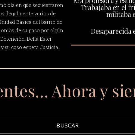
Era profesora y estu
smo día en que secuestraron
Trabajaba en el fri
militaba e
os ilegalmente varios de
nidad Básica del barrio de
Desaparecida e
onios de su paso por algún
Detención. Delia Ester
y su caso espera Justicia.
entes… Ahora y si