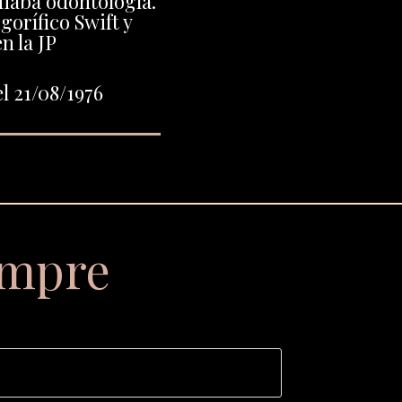
diaba odontología.
gorífico Swift y
n la JP
l 21/08/1976
empre