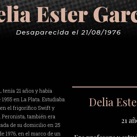
lia Ester Gar
Desaparecida el 21/08/1976
, tenía 21 años y había
Delia Este
 1955 en La Plata. Estudiaba
n el frigorífico Swift y
d Peronista, también era
21 añ
rada de su domicilio en 25
 de 1976, en el marco de un