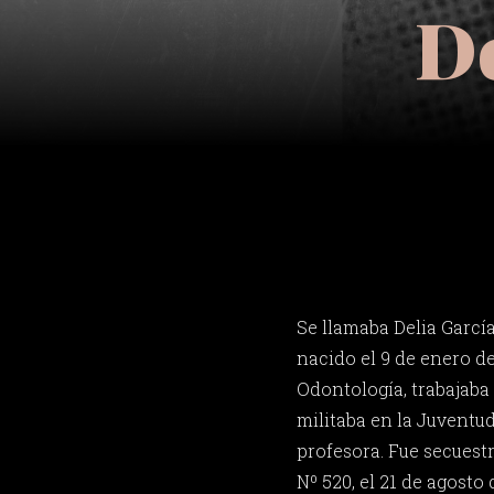
De
Se llamaba Delia García
nacido el 9 de enero de
Odontología, trabajaba e
militaba en la Juventu
profesora. Fue secuest
Nº 520, el 21 de agosto