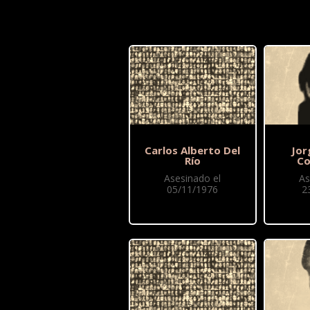
Carlos Alberto Del
Jor
Río
Co
Asesinado el
As
05/11/1976
2