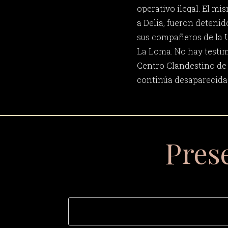
operativo ilegal. El mi
a Delia, fueron detenid
sus compañeros de la U
La Loma. No hay testim
Centro Clandestino de 
continúa desaparecida 
Pres