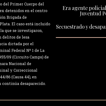
go del Primer Cuerpo del
Era agente policial
 ex detenidos en el centro
Juventud P
ión Brigada de
Plata. El caso está incluido
Secuestrado y desapar
 la que se investigaron,
 delitos de lesa
ia dictada por el
iminal Federal Nº 1 de La
2955/09 (Circuito Camps) de
ámara Nacional de
minal y Correccional
44/86 (Causa 44), en
n continúa desaparecido.