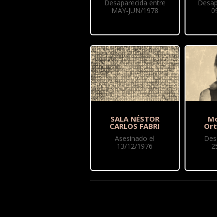
Desaparecida entre
Desap
MAY-JUN/1978
0
SALA NÉSTOR
Mo
CARLOS FABRI
Ort
Asesinado el
Des
13/12/1976
2