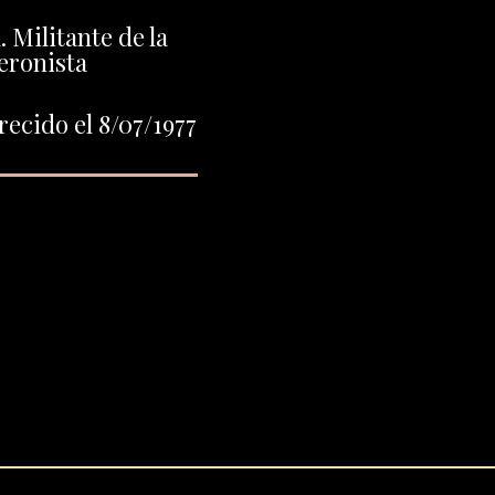
. Militante de la
eronista
ecido el 8/07/1977