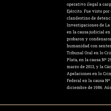
operativo ilegal a car
Ejército. Fue visto por
clandestino de detenc
Investigaciones de La 
en la causa judicial en
probaron y condenaron
humanidad con sentenc
Tribunal Oral en lo Cr
Plata, en la causa Nº 
marzo de 2013, y la C
Apelaciones en lo Cri
Federal en la causa Nº 
diciembre de 1986. Aú