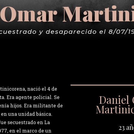
 Omar Martin
cuestrado y desaparecido el 8/07/1
inicorena, nació el 4 de
Daniel
ta. Era agente policial. Se
Martini
nía hijos. Era militante de
 en una unidad básica.
fue secuestrado en La
23 añ
 1977, en el marco de un