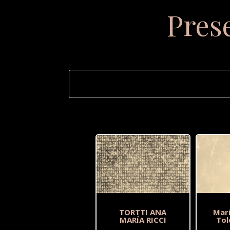
Pres
TORTTI ANA
Mar
MARÍA RICCI
Tol