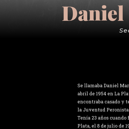
Daniel
Se
Se llamaba Daniel Mart
abril de 1954 en La Pla
encontraba casado y te
la Juventud Peronista
Tenía 23 años cuando 
Plata, el 8 de julio de