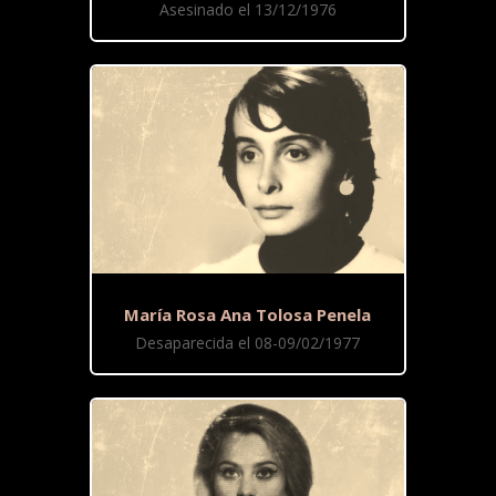
Asesinado el 13/12/1976
María Rosa Ana Tolosa Penela
Desaparecida el 08-09/02/1977